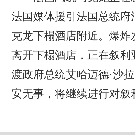
法国媒体援引法国总统府
克龙下榻酒店附近。爆炸
离开下榻酒店，正在叙利
渡政府总统艾哈迈德·沙
安无事，将继续进行对叙