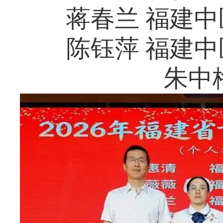
蒋春兰 福建
陈钰萍 福建
朱中