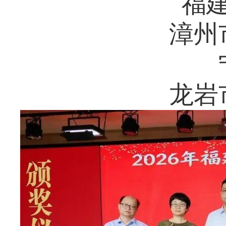
福
漳州
龙岩