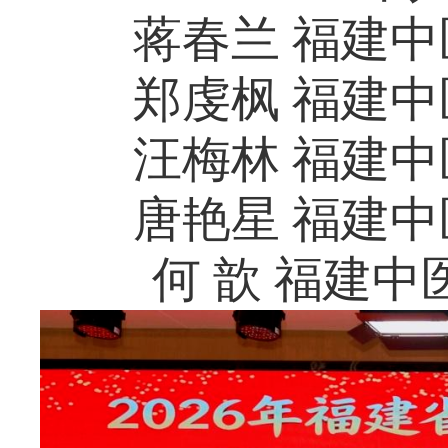
蒋春兰 福建
郑虔枫 福建
汪梅林 福建
唐艳星 福建
何 歆 福建