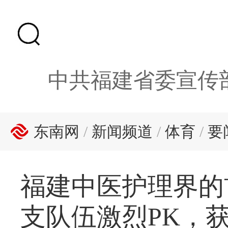
中共福建省委宣传
东南网
/
新闻频道
/
体育
/
要
福建中医护理界的首
支队伍激烈PK，