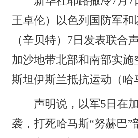
新华社耶路撒冷7月
王卓伦）以色列国防军和
（辛贝特）7日发表联合
加沙地带北部和南部实施
斯坦伊斯兰抵抗运动（哈
声明说，以军5日在
袭，打死哈马斯“努赫巴”