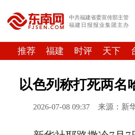
中共福建省委宣传部主管
福建日报报业集团主办
推荐
福建
时评
天下
以色列称打死两名
2026-07-08 09:37
来源：新