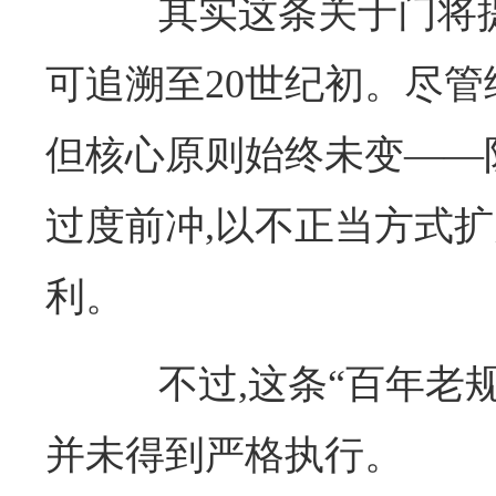
其实这条关于门将提
可追溯至20世纪初。尽管
但核心原则始终未变——
过度前冲,以不正当方式
利。
不过,这条“百年老规
并未得到严格执行。