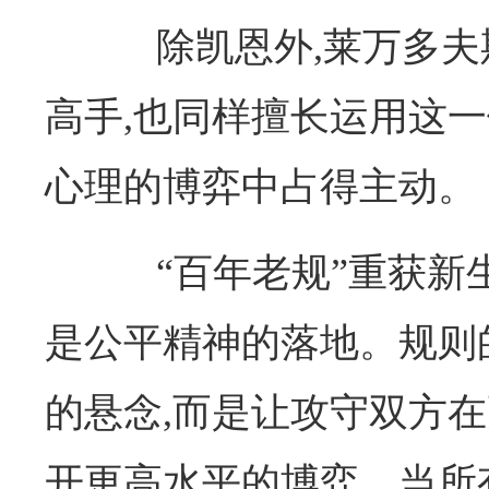
除凯恩外,莱万多夫
高手,也同样擅长运用这一
心理的博弈中占得主动。
“百年老规”重获新生
是公平精神的落地。规则
的悬念,而是让攻守双方
开更高水平的博弈。当所