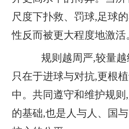
尺度下扑救、罚球,足球
性反而被更大程度地激活
规则越周严,较量越
只在于进球与对抗,更根
中。共同遵守和维护规则
的基础,也是人与人、国