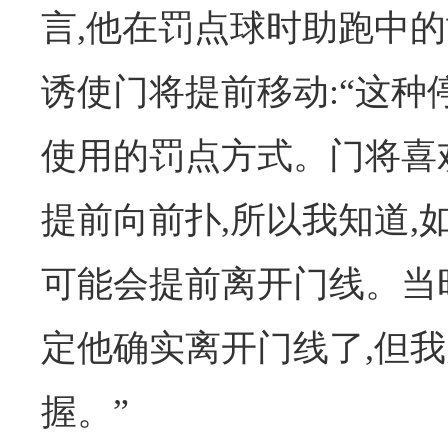
言,他在罚点球时助跑中的
诱使门将提前移动:“这种
使用的罚点方式。门将喜
提前向前扑,所以我知道,
可能会提前离开门线。当
定他确实离开门线了,但
握。”