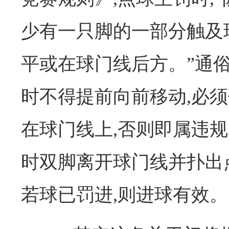
少有一只脚的一部分触及
平或在球门线后方。”通俗
时不得提前向前移动,必
在球门线上,否则即属违
时双脚离开球门线并扑出点
若球已罚进,则进球有效。