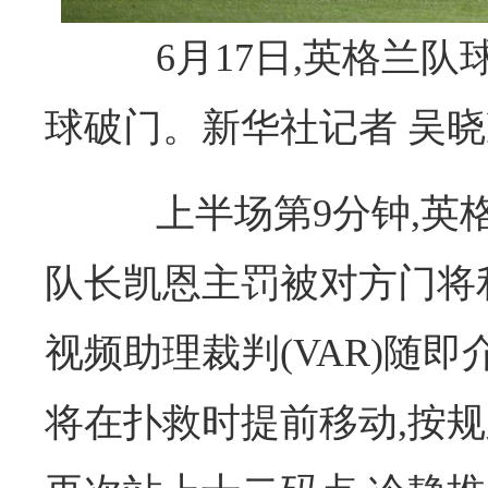
6月17日,英格兰队
球破门。新华社记者 吴晓
上半场第9分钟,英格
队长凯恩主罚被对方门将
视频助理裁判(VAR)随即
将在扑救时提前移动,按