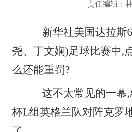
责任编辑：
新华社美国达拉斯6月
尧、丁文娴)足球比赛中,
么还能重罚?
这不太常见的一幕,就
杯L组英格兰队对阵克罗
了。