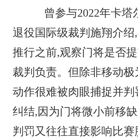
曾参与2022年卡塔
退役国际级裁判施翔介绍,在
推行之前,观察门将是否
裁判负责。但除非移动极
动作很难被肉眼捕捉并判
纠结,因为门将微小前移缺
判罚又往往直接影响比赛