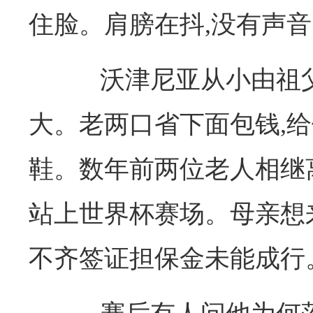
住脸。肩膀在抖,没有声
沃津尼亚从小由祖父
大。老两口省下面包钱,
鞋。数年前两位老人相继
站上世界杯赛场。母亲想
不齐签证担保金未能成行