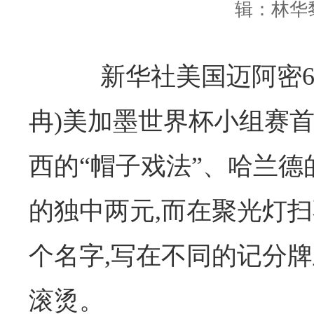
辑：林华
新华社美国迈阿密6月
冉)美加墨世界杯小组赛首
西的“帽子戏法”、哈兰
的独中两元,而在聚光灯扫
个名字,写在不同的记分牌
滚烫。