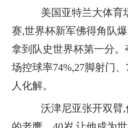
美国亚特兰大体育场
赛,世界杯新军佛得角队爆冷
拿到队史世界杯第一分。
场控球率74%,27脚射门
人化解。
沃津尼亚张开双臂,
的老鹰。40岁,让他成为