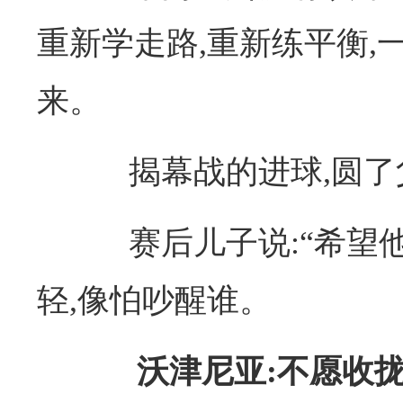
重新学走路,重新练平衡,
来。
揭幕战的进球,圆了
赛后儿子说:“希望他
轻,像怕吵醒谁。
沃津尼亚:不愿收