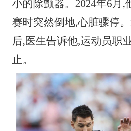
小的除颤器。2024年6月
赛时突然倒地,心脏骤停
后,医生告诉他,运动员职
止。