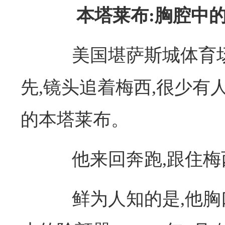
本塔莱布:胸腔中
美国堪萨斯城体育场。
先,镜头追着梅西,很少有
的本塔莱布。
他来回奔跑,跟住梅西
鲜为人知的是,他胸