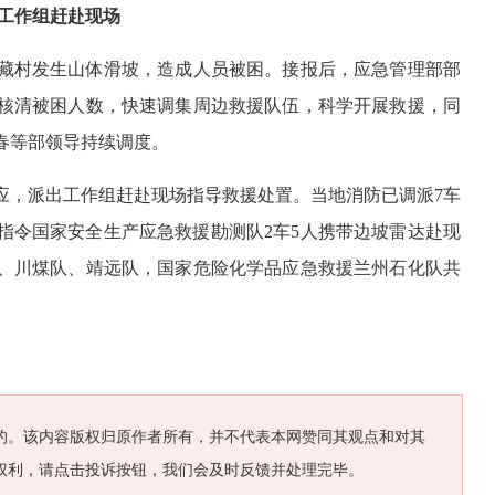
工作组赶赴现场
任藏村发生山体滑坡，造成人员被困。接报后，应急管理部部
核清被困人数，快速调集周边救援队伍，科学开展救援，同
春等部领导持续调度。
应，派出工作组赶赴现场指导救援处置。当地消防已调派7车
指令国家安全生产应急救援勘测队2车5人携带边坡雷达赴现
、川煤队、靖远队，国家危险化学品应急救援兰州石化队共
的。该内容版权归原作者所有，并不代表本网赞同其观点和对其
权利，请点击投诉按钮，我们会及时反馈并处理完毕。