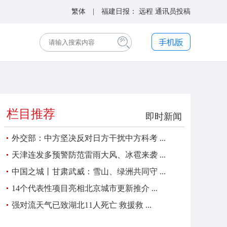
繁体
| 福建日报：
远程
通讯员投稿
栏目推荐
即时新闻
外交部：中方坚决反对日方干扰中方科考 ...
天津连发多预警防范雷雨大风、冰雹来袭 ...
中国之城丨甘肃武威：雪山、绿洲共同守 ...
14个代表性项目亮相北京城市更新推介 ...
强对流天气已致湖北11人死亡 救援救 ...