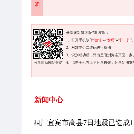
明
分享该新闻到微信朋友圈：
1、打开手机软件“
微信
”--“
发现
”--“
扫一扫
”
2、对准左边二维码进行扫描
3、识别成功后，弹出是否浏览该页面，点
分享该新闻到微信
4、点击手机右上角分享按钮，分享到朋友
新闻中心
四川宜宾市高县7日地震已造成1