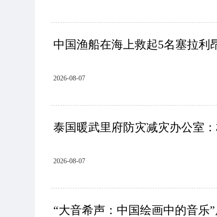
中国渔船在海上救起5名塞拉利
2026-08-07
泰国暖武里府防灾减灾办公室：
2026-08-07
“大音希声：中国绘画中的音乐