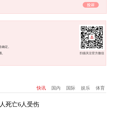
。
击确定。
圈。
扫描关注官方微信
快讯
国内
国际
娱乐
体育
人死亡6人受伤