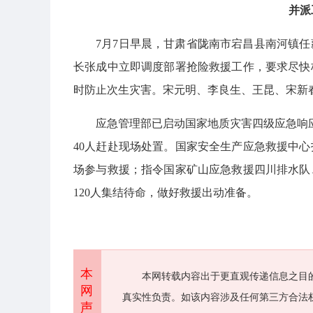
并派
7月7日早晨，甘肃省陇南市宕昌县南河镇
长张成中立即调度部署抢险救援工作，要求尽快
时防止次生灾害。宋元明、李良生、王昆、宋新
应急管理部已启动国家地质灾害四级应急响
40人赶赴现场处置。国家安全生产应急救援中心
场参与救援；指令国家矿山应急救援四川排水队
120人集结待命，做好救援出动准备。
本
本网转载内容出于更直观传递信息之目
网
真实性负责。如该内容涉及任何第三方合法
声