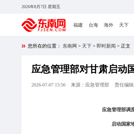
2026年8月7日 星期五
福建
台海
海外
天下
您所在的位置：
东南网
>
天下
>
即时新闻
> 正文
应急管理部对甘肃启动
2026-07-07 15:56
来源：应急管理部
责任编辑
应急管理部调
启动国家