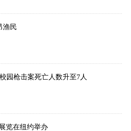
昂渔民
校园枪击案死亡人数升至7人
”展览在纽约举办