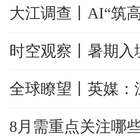
大江调查丨AI“筑
时空观察丨暑期入
全球瞭望丨英媒：
8月需重点关注哪