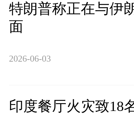
特朗普称正在与伊朗
面
2026-06-03
印度餐厅火灾致18