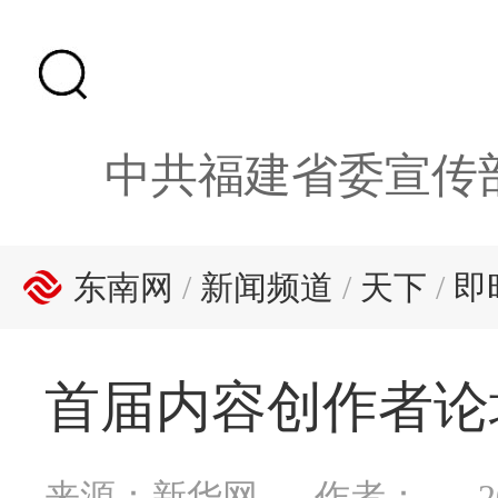
中共福建省委宣传
东南网
/
新闻频道
/
天下
/
即
首届内容创作者论
来源：新华网
作者：
2