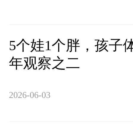
5个娃1个胖，孩子
年观察之二
2026-06-03