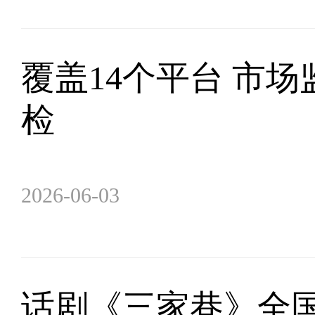
覆盖14个平台 市
检
2026-06-03
话剧《三家巷》全