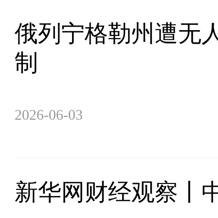
俄列宁格勒州遭无人
制
2026-06-03
新华网财经观察丨