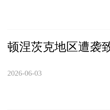
顿涅茨克地区遭袭致
2026-06-03