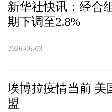
新华社快讯：经合组
期下调至2.8%
2026-06-03
埃博拉疫情当前 美
盟