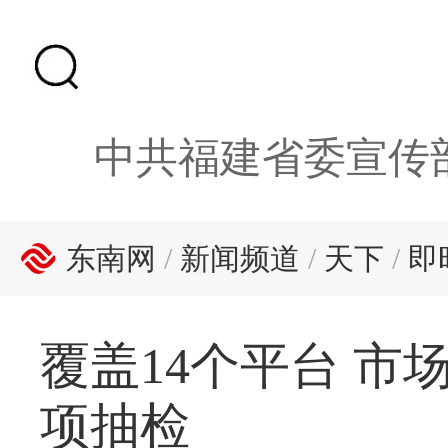
中共福建省委宣传
东南网
/
新闻频道
/
天下
/
即
覆盖14个平台 
项抽检