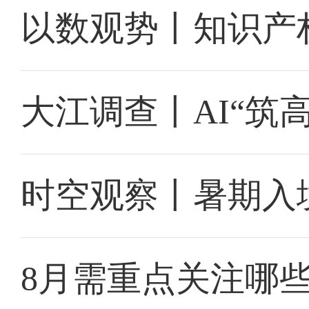
以数观势丨知识产
大江调查丨AI“筑
时空观察丨暑期入
8月需重点关注哪