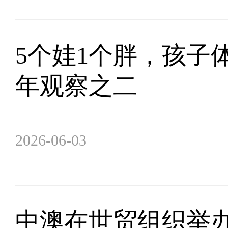
5个娃1个胖，孩子
年观察之二
2026-06-03
中澳在世贸组织举