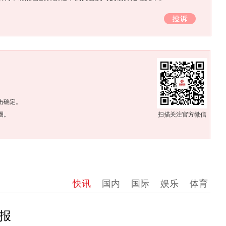
。
击确定。
圈。
扫描关注官方微信
快讯
国内
国际
娱乐
体育
报