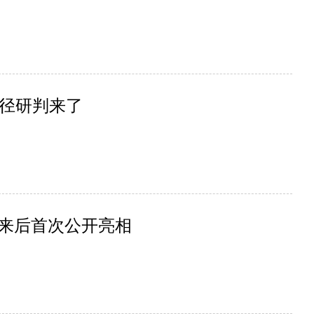
径研判来了
归来后首次公开亮相