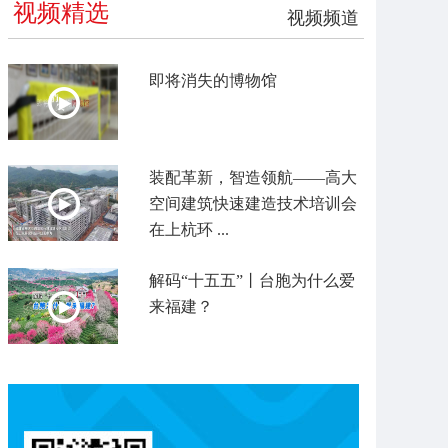
视频精选
视频频道
即将消失的博物馆
装配革新，智造领航——高大
空间建筑快速建造技术培训会
在上杭环 ...
解码“十五五”丨台胞为什么爱
来福建？