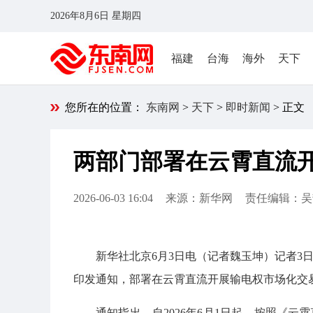
2026年8月6日 星期四
福建
台海
海外
天下
您所在的位置：
东南网
>
天下
>
即时新闻
> 正文
两部门部署在云霄直流
2026-06-03 16:04
来源：新华网
责任编辑：吴
新华社北京6月3日电（记者魏玉坤）记者3
印发通知，部署在云霄直流开展输电权市场化交
通知指出，自2026年6月1日起，按照《