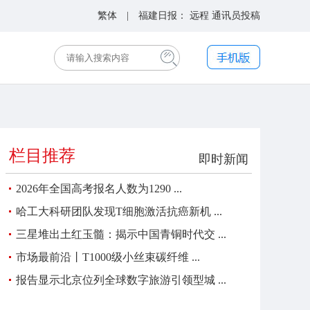
繁体
| 福建日报：
远程
通讯员投稿
栏目推荐
即时新闻
2026年全国高考报名人数为1290 ...
哈工大科研团队发现T细胞激活抗癌新机 ...
三星堆出土红玉髓：揭示中国青铜时代交 ...
市场最前沿丨T1000级小丝束碳纤维 ...
报告显示北京位列全球数字旅游引领型城 ...