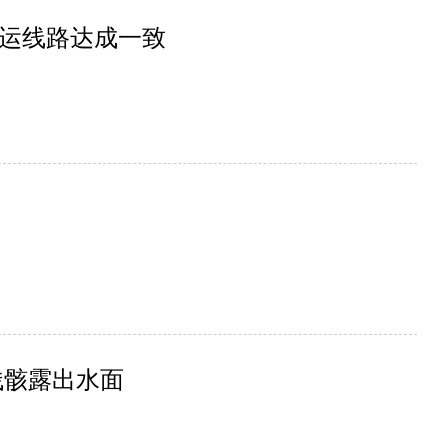
运线路达成一致
残骸露出水面