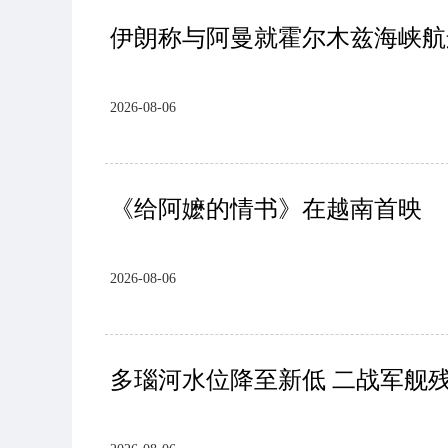
伊朗称与阿曼就霍尔木兹海峡航
2026-08-06
《给阿嬷的情书》在越南首映
2026-08-06
多瑙河水位降至新低 二战军舰