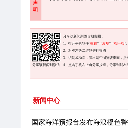
声
明
分享该新闻到微信朋友圈：
1、打开手机软件“
微信
”--“
发现
”--“
扫一扫
”
2、对准左边二维码进行扫描
3、识别成功后，弹出是否浏览该页面，点
分享该新闻到微信
4、点击手机右上角分享按钮，分享到朋友
新闻中心
国家海洋预报台发布海浪橙色警