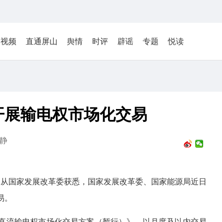
视频
直通屏山
舆情
时评
辟谣
专题
悦读
开展输电权市场化交易
静
日从国家发展改革委获悉，国家发展改革委、国家能源局近日
易。
云霄直流输电权市场化交易方案（暂行）》，以月度及以内交易