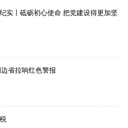
纪实丨砥砺初心使命 把党建设得更加坚
周边省拉响红色警报
关税