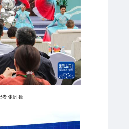
者 张帆 摄