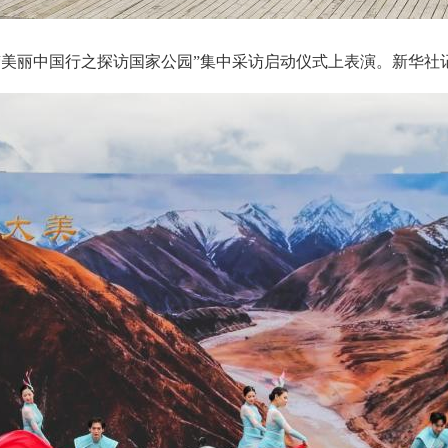
“美丽中国行之探访国家公园”集中采访启动仪式上表演。
新华社记