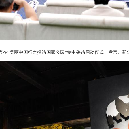
表在“美丽中国行之探访国家公园”集中采访启动仪式上发言。
新