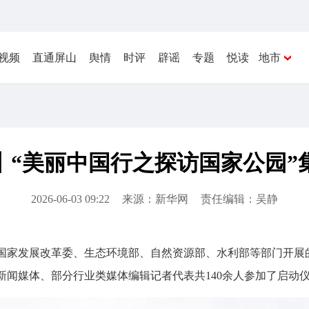
视频
直通屏山
舆情
时评
辟谣
专题
悦读
地市
丨“美丽中国行之探访国家公园”
2026-06-03 09:22
来源：新华网
责任编辑：吴静
和国家发展改革委、生态环境部、自然资源部、水利部等部门开展
新闻媒体、部分行业类媒体编辑记者代表共140余人参加了启动