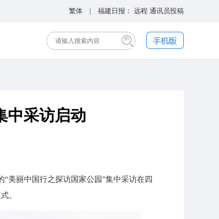
繁体
| 福建日报：
远程
通讯员投稿
集中采访启动
的“美丽中国行之探访国家公园”集中采访在四
仪式。