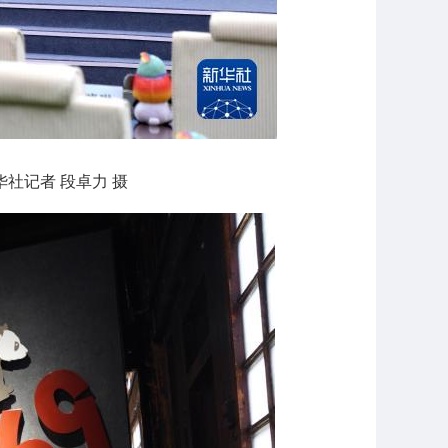
华社记者 段卓力 摄