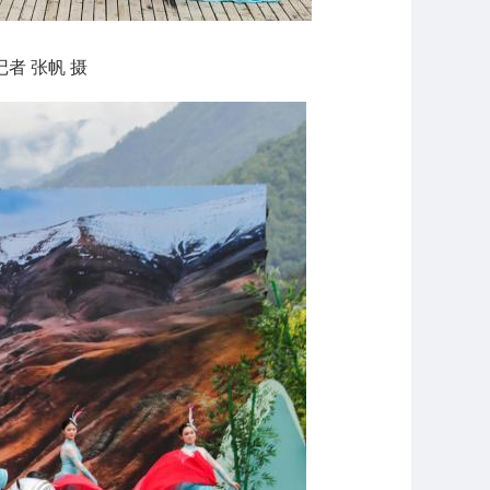
者 张帆 摄