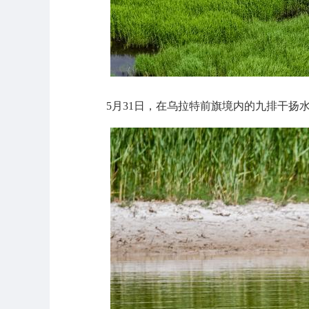
5月31日，在乌拉特前旗境内的九排干扬