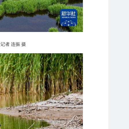
者 连振 摄