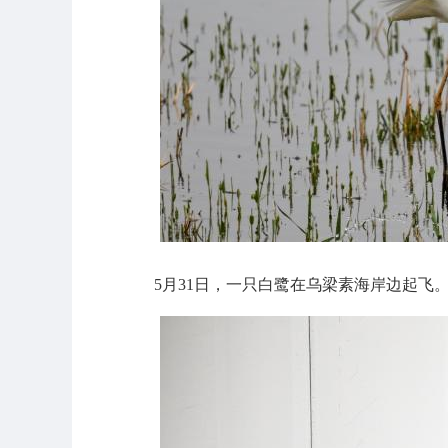
5月31日，一只白鹭在乌梁素海岸边起飞。