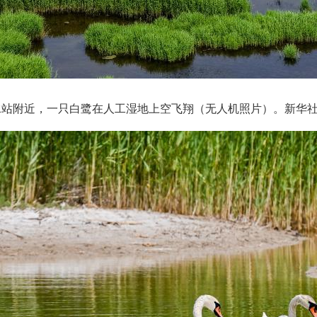
水站附近，一只白鹭在人工湿地上空飞翔（无人机照片）。新华社记