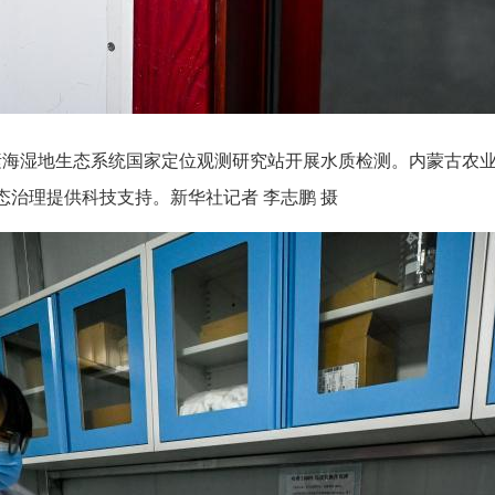
梁素海湿地生态系统国家定位观测研究站开展水质检测。内蒙古农
治理提供科技支持。新华社记者 李志鹏 摄