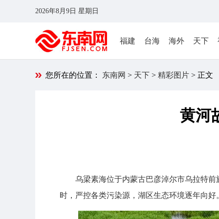
2026年8月9日 星期日
福建
台海
海外
天下
您所在的位置：
东南网
>
天下
>
精彩图片
> 正文
黄河
乌梁素海位于内蒙古巴彦淖尔市乌拉特前
时，严控各类污染源，湖区生态环境逐年向好