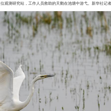
定位观测研究站，工作人员救助的天鹅在池塘中游弋。新华社记者 