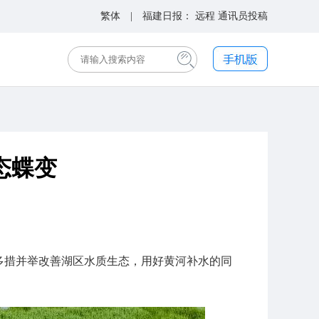
繁体
| 福建日报：
远程
通讯员投稿
态蝶变
地多措并举改善湖区水质生态，用好黄河补水的同