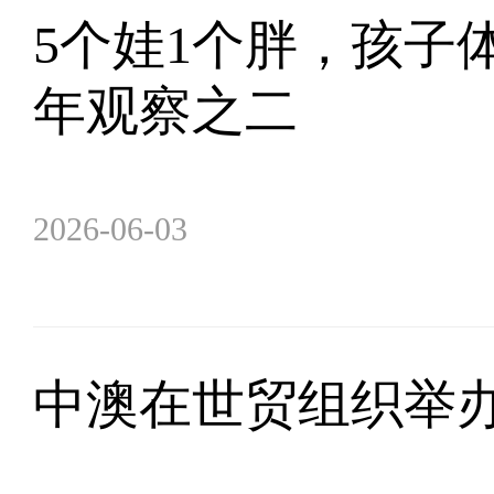
5个娃1个胖，孩子
年观察之二
2026-06-03
中澳在世贸组织举