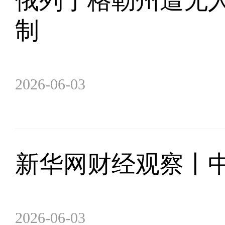
俄列宁格勒州遭无人
制
2026-06-03
新华网财经观察丨
2026-06-03