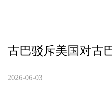
古巴驳斥美国对古
2026-06-03