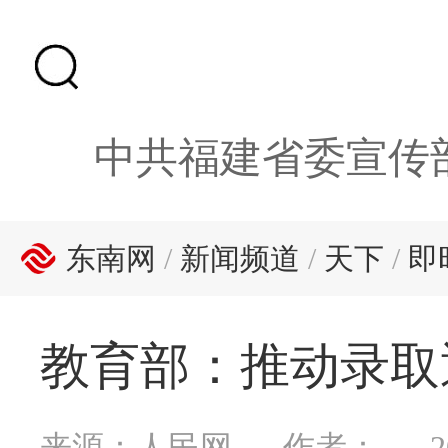
中共福建省委宣传
东南网
/
新闻频道
/
天下
/
即
教育部：推动录取
来源：人民网
作者：
2