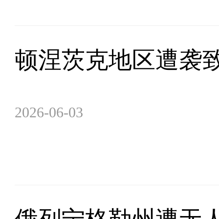
顿涅茨克地区遭袭致
2026-06-03