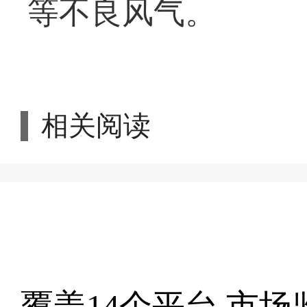
等不良风气。
相关阅读
覆盖14个平台 市