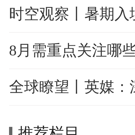
时空观察丨暑期入
8月需重点关注哪
全球瞭望丨英媒：
推荐栏目