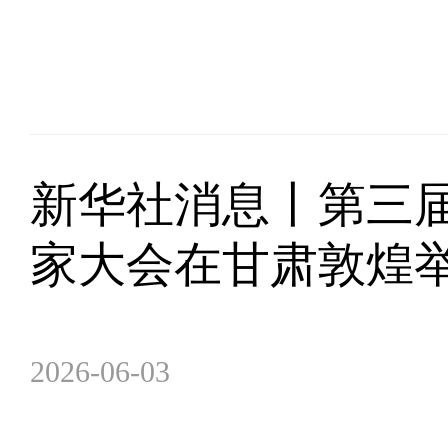
新华社消息丨第三
家大会在甘肃敦煌
2026-06-03