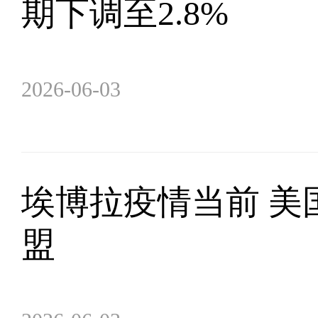
期下调至2.8%
2026-06-03
埃博拉疫情当前 美
盟