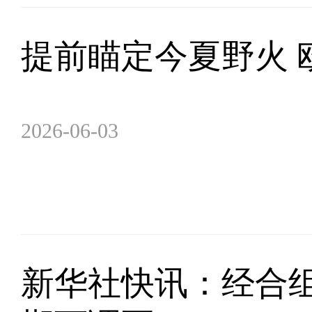
提前瞄定今夏野火 
2026-06-03
新华社快讯：经合组