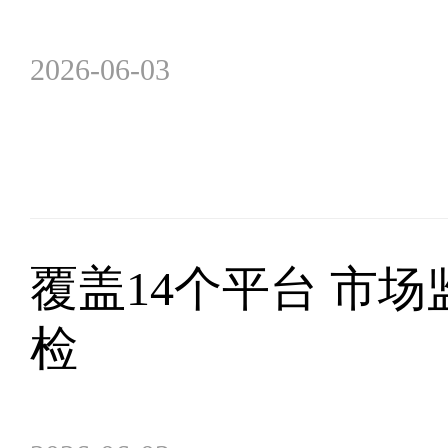
2026-06-03
覆盖14个平台 市
检