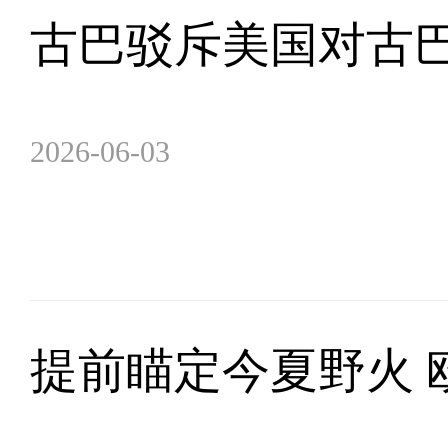
古巴驳斥美国对古
2026-06-03
提前瞄定今夏野火 