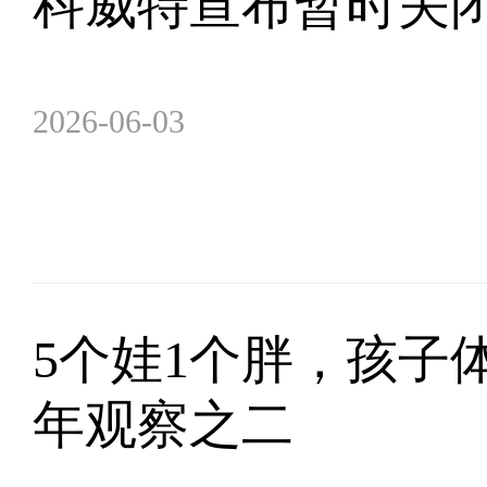
科威特宣布暂时关
2026-06-03
5个娃1个胖，孩子
年观察之二