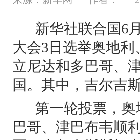
新华社联合国6
大会3日选举奥地利
立尼达和多巴哥、
国。其中，吉尔吉
第一轮投票，奥
巴哥、津巴布韦顺