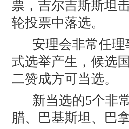
票，吉尔吉斯斯坦
轮投票中落选。
安理会非常任理
式选举产生，候选
二赞成方可当选。
新当选的5个非
腊、巴基斯坦、巴