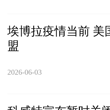
埃博拉疫情当前 美
盟
2026-06-03