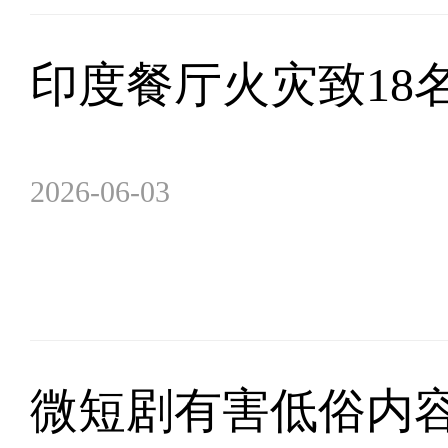
印度餐厅火灾致18
2026-06-03
微短剧有害低俗内