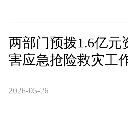
两部门预拨1.6亿
害应急抢险救灾工
2026-05-26