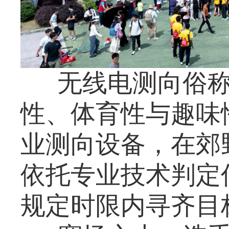
无线电测向俗称
性、体育性与趣味
业测向设备，在郊
依托专业技术判定
规定时限内寻齐目