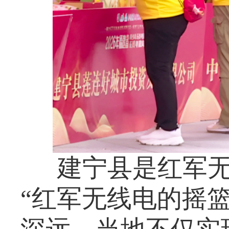
建宁县是红军
“红军无线电的摇篮