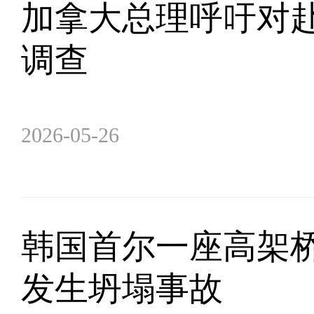
加拿大总理呼吁对
调查
2026-05-26
韩国首尔一座高架
发生坍塌事故