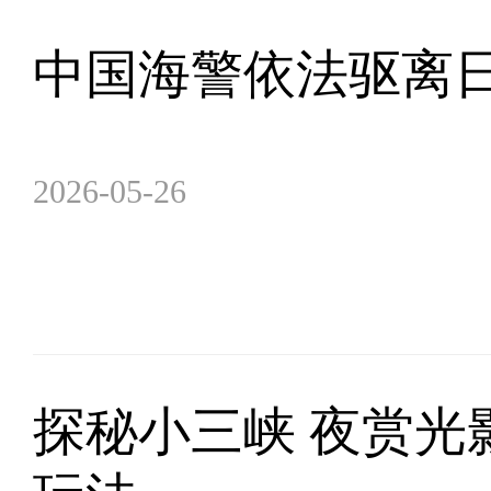
​中国海警依法驱离
2026-05-26
探秘小三峡 夜赏光