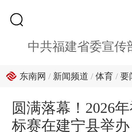
中共福建省委宣传
东南网
/
新闻频道
/
体育
/
要
圆满落幕！202
标赛在建宁县举办