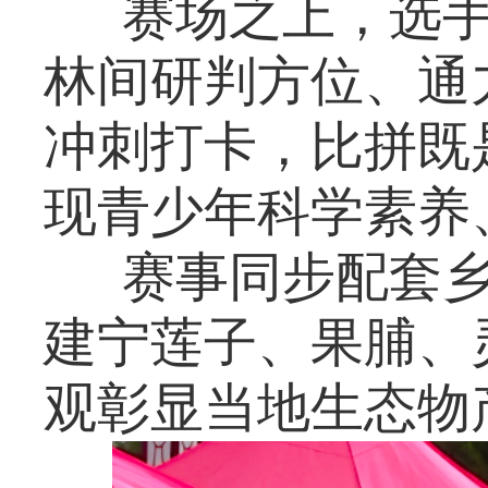
赛场之上，选
林间研判方位、通
冲刺打卡，比拼既
现青少年科学素养
赛事同步配套
建宁莲子、果脯、
观彰显当地生态物