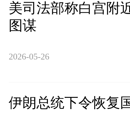
美司法部称白宫附
图谋
2026-05-26
伊朗总统下令恢复