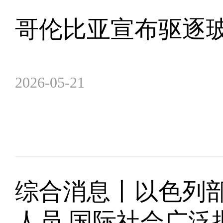
哥伦比亚宣布驱逐
2026-05-21
综合消息丨以色列部
人员 国际社会广泛