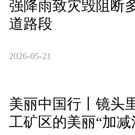
强降雨致灾毁阻断多
道路段
2026-05-21
美丽中国行丨镜头
工矿区的美丽“加减