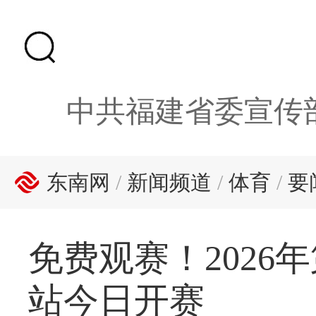
中共福建省委宣传
东南网
/
新闻频道
/
体育
/
要
免费观赛！202
站今日开赛