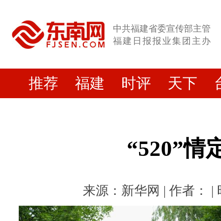
中共福建省委宣传部主管
福建日报报业集团主办
推荐
福建
时评
天下
“520”
来源：新华网 | 作者： | 时