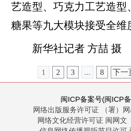
艺造型、巧克力工艺造型
糖果等九大模块接受全维
新华社记者 方喆 摄
1
2
3
...
8
下一
闽ICP备案号(闽ICP备0
网络出版服务许可证 （署）网
网络文化经营许可证 闽网文〔20
信息网络传播视听节目许可 许