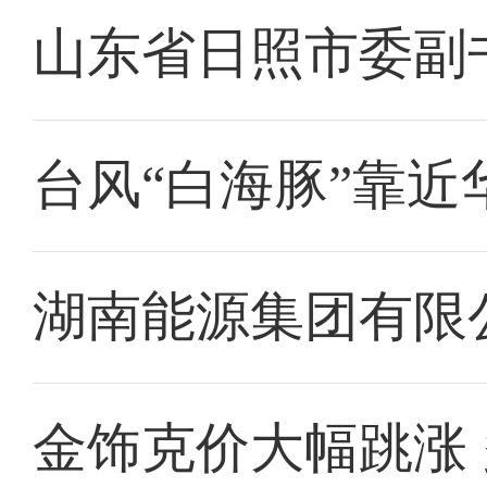
山东省日照市委副
台风“白海豚”靠近
湖南能源集团有限
金饰克价大幅跳涨