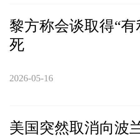
黎方称会谈取得“有
死
2026-05-16
美国突然取消向波