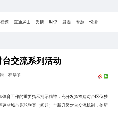
视频
直通屏山
舆情
时评
辟谣
专题
悦读
对台交流系列活动
辑：林华黎
和体育工作的重要指示批示精神，充分发挥福建对台区位独
年福建省城市足球联赛（闽超）全新升级对台交流机制，创新