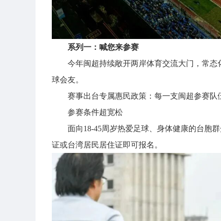
系列一：喊您来参赛
今年闽超持续敞开两岸体育交流大门，常态
球会友。
赛事出台专属惠民政策：每一支闽超参赛队
参赛条件超宽松
面向18-45周岁热爱足球、身体健康的台
证或台湾居民居住证即可报名。