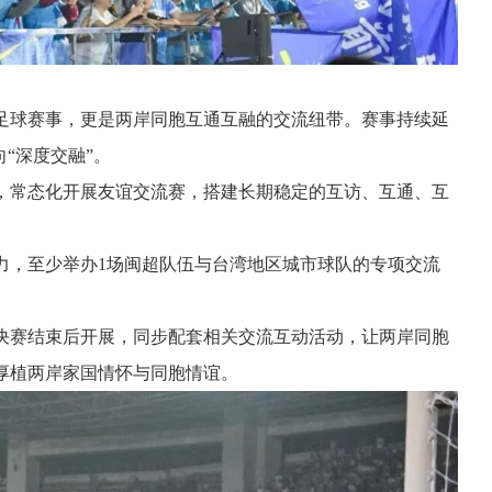
场足球赛事，更是两岸同胞互通互融的交流纽带。赛事持续延
“深度交融”。
，常态化开展友谊交流赛，搭建长期稳定的互访、互通、互
力，至少举办1场闽超队伍与台湾地区城市球队的专项交流
决赛结束后开展，同步配套相关交流互动活动，让两岸同胞
厚植两岸家国情怀与同胞情谊。