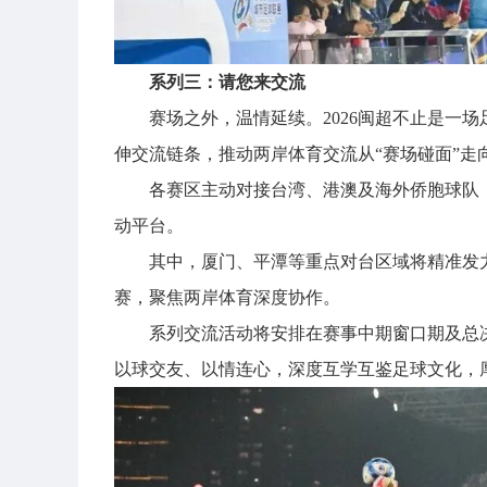
系列三：请您来交流
赛场之外，温情延续。2026闽超不止是一
伸交流链条，推动两岸体育交流从“赛场碰面”走向
各赛区主动对接台湾、港澳及海外侨胞球队
动平台。
其中，厦门、平潭等重点对台区域将精准发
赛，聚焦两岸体育深度协作。
系列交流活动将安排在赛事中期窗口期及总
以球交友、以情连心，深度互学互鉴足球文化，