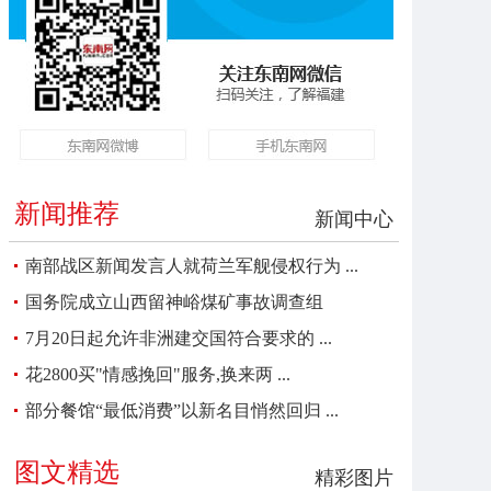
新闻推荐
新闻中心
南部战区新闻发言人就荷兰军舰侵权行为 ...
国务院成立山西留神峪煤矿事故调查组
7月20日起允许非洲建交国符合要求的 ...
花2800买"情感挽回"服务,换来两 ...
部分餐馆“最低消费”以新名目悄然回归 ...
图文精选
精彩图片