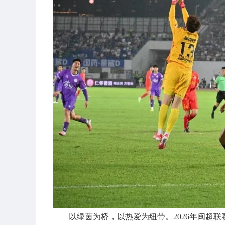
以绿茵为桥，以热爱为纽带。2026年闽超