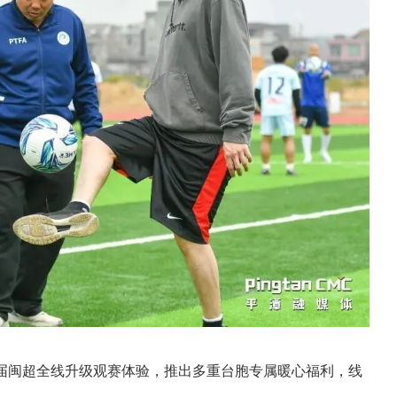
届闽超全线升级观赛体验，推出多重台胞专属暖心福利，线