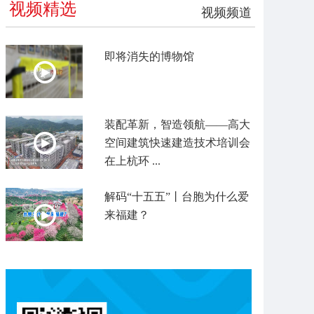
视频精选
视频频道
即将消失的博物馆
装配革新，智造领航——高大
空间建筑快速建造技术培训会
在上杭环 ...
解码“十五五”丨台胞为什么爱
来福建？