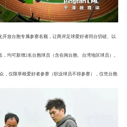
化开放台胞专属参赛名额，让两岸足球爱好者同台切磋、以
伍，均可新增2名台胞球员（含在闽台胞、台湾地区球员）。
胞群众，仅限草根爱好者参赛（职业球员不得参赛），仅凭台胞