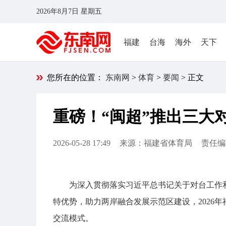
2026年8月7日 星期五
福建
台海
海外
天下
您所在的位置：
东南网
>
体育
>
要闻
> 正文
重磅！“闽超”推出三大
2026-05-28 17:49
来源：福建省体育局
责任编
为深入贯彻落实习近平总书记关于对台工作
特优势，助力两岸融合发展示范区建设，2026
交流模式。