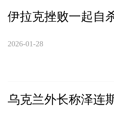
伊拉克挫败一起自
2026-01-28
乌克兰外长称泽连