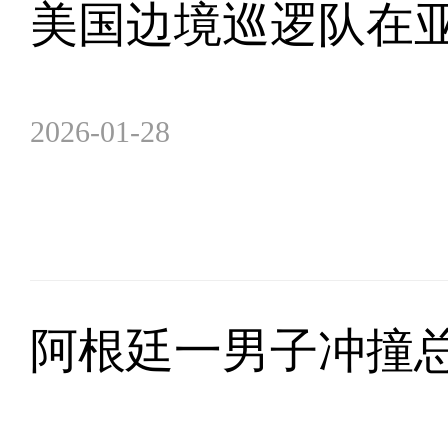
美国边境巡逻队在
2026-01-28
阿根廷一男子冲撞