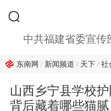
中共福建省委宣传
东南网
/
新闻频道
/
天下
/
社
山西乡宁县学校护
背后藏着哪些猫腻