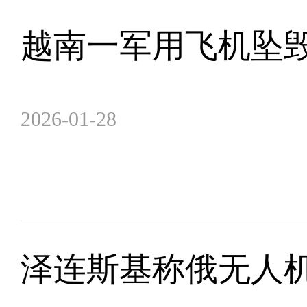
越南一军用飞机坠
2026-01-28
泽连斯基称俄无人