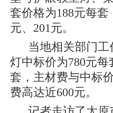
套价格为188元每套
元、201元。
当地相关部门工
灯中标价为780元每
套，主材费与中标
费高达近600元。
记者走访了太原