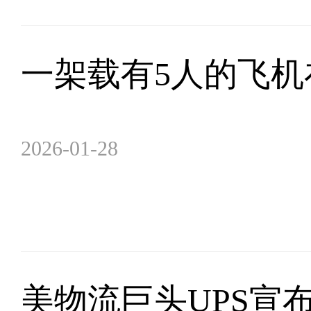
一架载有5人的飞
2026-01-28
美物流巨头UPS宣