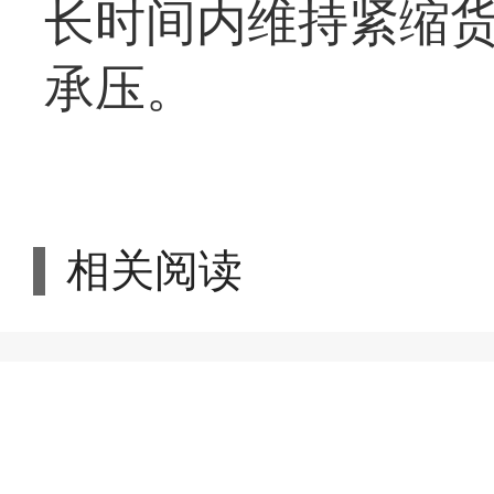
长时间内维持紧缩
承压。
相关阅读