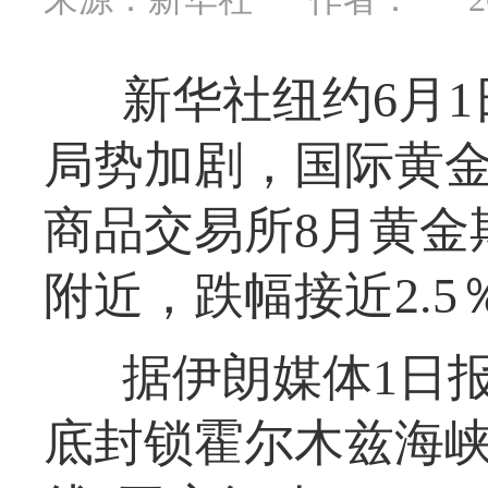
新华社纽约6月
局势加剧，国际黄金
商品交易所8月黄金
附近，跌幅接近2.5
据伊朗媒体1日
底封锁霍尔木兹海峡