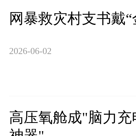
网暴救灾村支书戴“
2026-06-02
高压氧舱成"脑力充
神器"