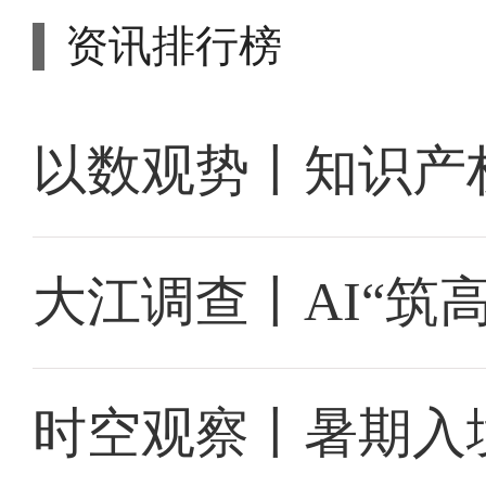
资讯排行榜
以数观势丨知识产
大江调查丨AI“筑
时空观察丨暑期入