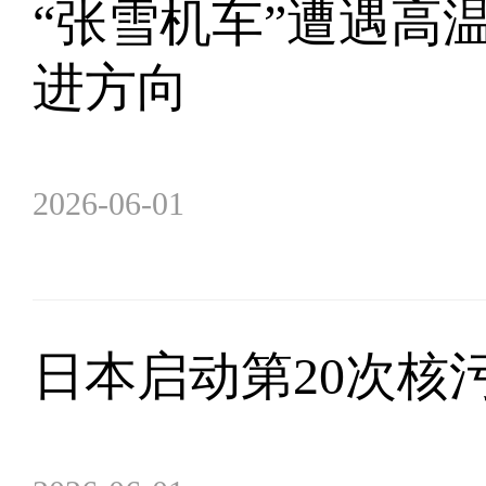
“张雪机车”遭遇高
进方向
2026-06-01
日本启动第20次核