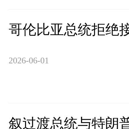
哥伦比亚总统拒绝
2026-06-01
叙过渡总统与特朗