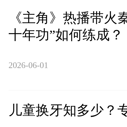
《主角》热播带火秦
十年功”如何练成？
2026-06-01
儿童换牙知多少？