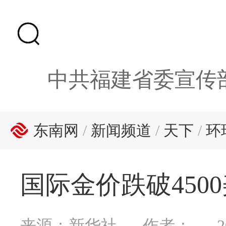
中共福建省委宣传
东南网
/
新闻频道
/
天下
/
环
国际金价跌破450
来源：新华社
作者：
2