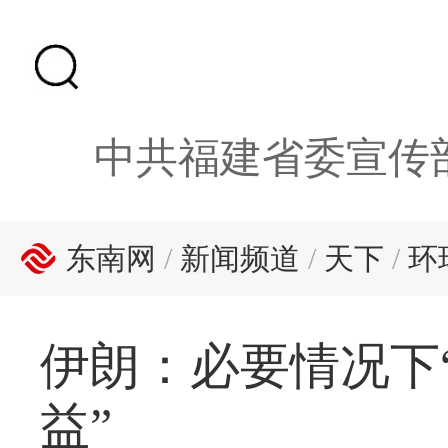
中共福建省委宣传
东南网
/
新闻频道
/
天下
/
环
伊朗：必要情况下
益”