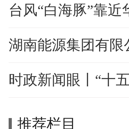
台风“白海豚”靠近
湖南能源集团有限
时政新闻眼丨“十
推荐栏目