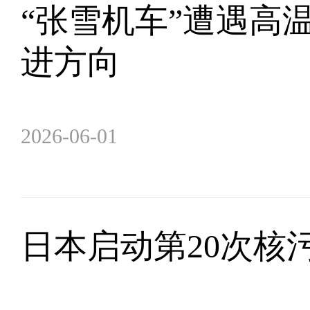
“张雪机车”遭遇高
进方向
2026-06-01
日本启动第20次核