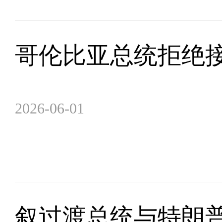
哥伦比亚总统拒绝
2026-06-01
叙过渡总统与特朗