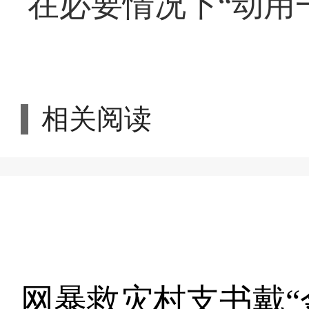
在必要情况下“动用
相关阅读
网暴救灾村支书戴“