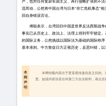
严，也对任何复辟军国主义、再行侵略扩张的不法
流而动，公然将中国台湾与日本“存亡危机事态”
回自身错误言论。
傅聪表示，台湾回归中国是世界反法西斯战争
事实已从历史上、政治上、法理上得到牢牢锁定。
的国际义务，公然挑战以国际法为基础的国际秩序
基本准则。中方敦促日方正视历史，反思纠错，以
本
本网转载内容出于更直观传递信息之目的。
网
责。如该内容涉及任何第三方合法权利，请点击
声
明