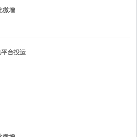
比微增
电平台投运
比微增