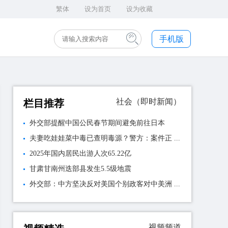
繁体
设为首页
设为收藏
手机版
社会（即时新闻）
栏目推荐
外交部提醒中国公民春节期间避免前往日本
夫妻吃娃娃菜中毒已查明毒源？警方：案件正 ...
2025年国内居民出游人次65.22亿
甘肃甘南州迭部县发生5.5级地震
外交部：中方坚决反对美国个别政客对中美洲 ...
视频频道