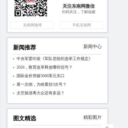
关注东南网微信
扫码关注，了解福建
东南网微博
手机东南网
新闻中心
新闻推荐
中央军委印发《军队党组织选举工作规定》
2026，教育改革释放哪些信号？
国际金价突破5000美元关口
看一次病，为啥要挂3次号？
太空旅游离大众还有多远？
精彩图片
图文精选