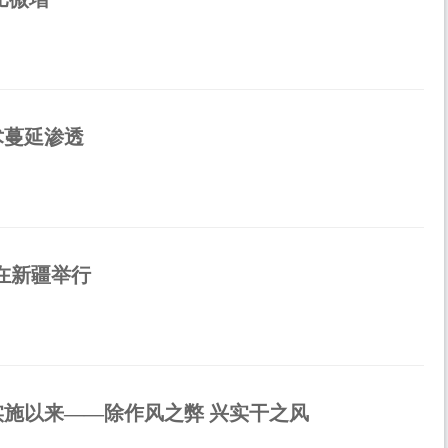
术蔓延渗透
习在新疆举行
施以来——除作风之弊 兴实干之风