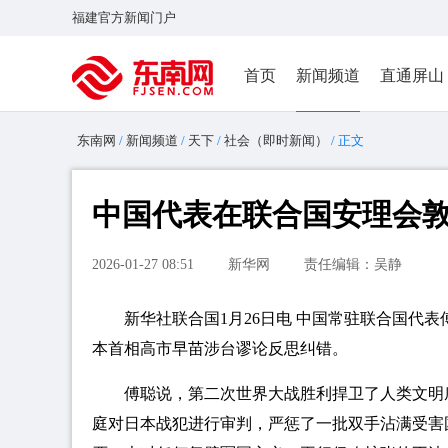
福建官方新闻门户
首页
新闻频道
直通屏山
东南网
/
新闻频道
/
天下
/
社会（即时新闻）
/ 正文
中国代表在联合国安理会
2026-01-27 08:51
新华网
责任编辑：吴静
新华社联合国1月26日电 中国常驻联合国代
本首相高市早苗涉台谬论反思纠错。
傅聪说，第二次世界大战胜利捍卫了人类文明
庭对日本战犯进行审判，严惩了一批双手沾满受害