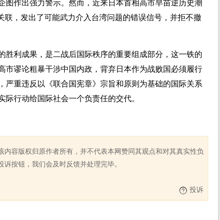
企图作出强力警示。然而，近来日本首相高市早苗逆历史潮
相关联，发出了可能武力介入台湾问题的错误信号，并拒不撤
的胜利成果，是二战后国际秩序的重要组成部分，这一铁的
高市谬论粗暴干涉中国内政，背弃日本作为战败国必须履行
，严重违反以《联合国宪章》宗旨和原则为基础的国际关系
实际行动给国际社会一个负责任的交代。
该内容版权归原作者所有，并不代表本网赞同其观点和对其真实性负
投诉按钮，我们会及时反馈并处理完毕。
投诉