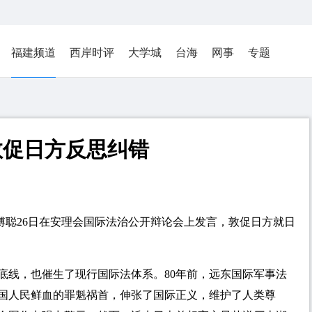
福建频道
西岸时评
大学城
台海
网事
专题
敦促日方反思纠错
表傅聪26日在安理会国际法治公开辩论会上发言，敦促日方就日
底线，也催生了现行国际法体系。80年前，远东国际军事法
国人民鲜血的罪魁祸首，伸张了国际正义，维护了人类尊