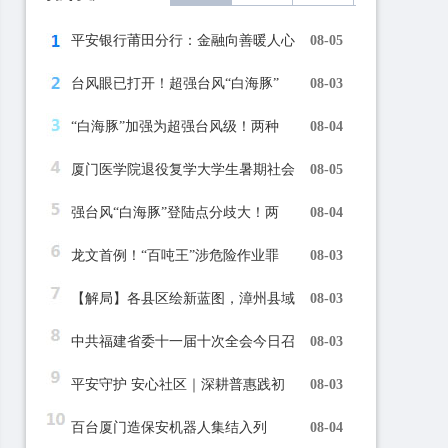
平安银行莆田分行：金融向善暖人心
08-05
台风眼已打开！超强台风“白海豚”
08-03
“白海豚”加强为超强台风级！两种
08-04
厦门医学院退役复学大学生暑期社会
08-05
强台风“白海豚”登陆点分歧大！两
08-04
龙文首例！“百吨王”涉危险作业罪
08-03
【解局】各县区绘新蓝图，漳州县域
08-03
中共福建省委十一届十次全会今日召
08-03
平安守护 安心社区｜深耕普惠践初
08-03
百台厦门造保安机器人集结入列
08-04