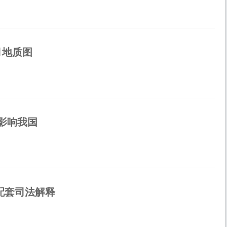
月地质图
影响我国
配套司法解释