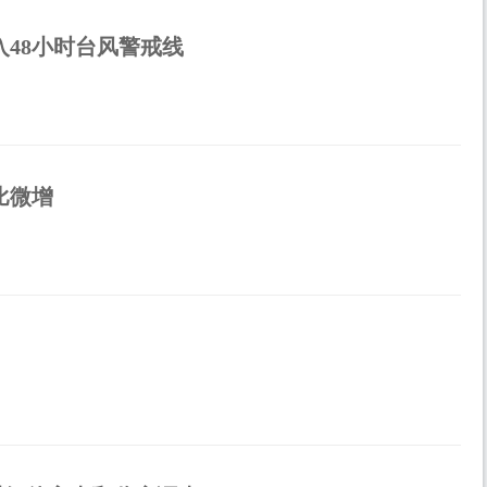
入48小时台风警戒线
比微增