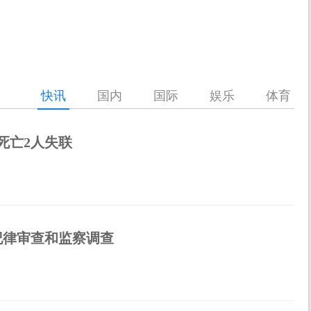
快讯
国内
国际
娱乐
体育
死亡2人失联
纪律审查和监察调查