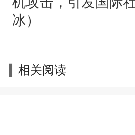
机攻击，引发国际
冰）
相关阅读