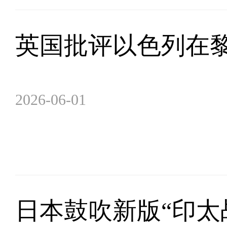
英国批评以色列在黎
2026-06-01
日本鼓吹新版“印太