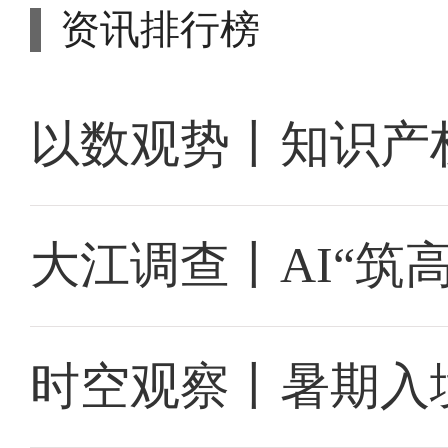
资讯排行榜
以数观势丨知识产
大江调查丨AI“筑
时空观察丨暑期入