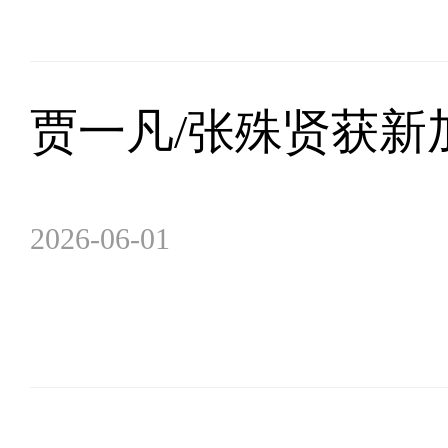
贾一凡/张殊贤获新
2026-06-01