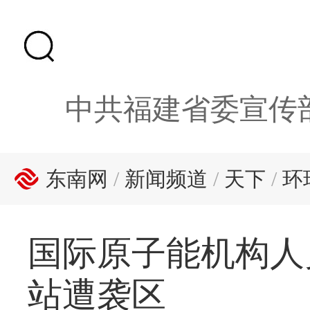
中共福建省委宣传
东南网
/
新闻频道
/
天下
/
环
国际原子能机构人
站遭袭区