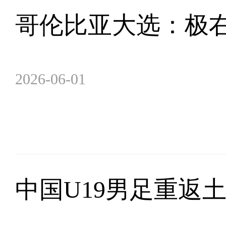
哥伦比亚大选：极
2026-06-01
中国U19男足重返