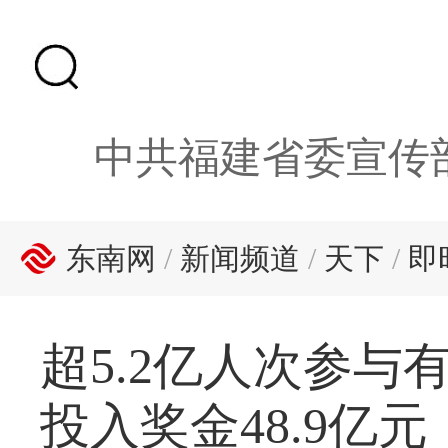
中共福建省委宣传
东南网
/
新闻频道
/
天下
/
即
超5.2亿人次参与
投入奖金48.9亿元