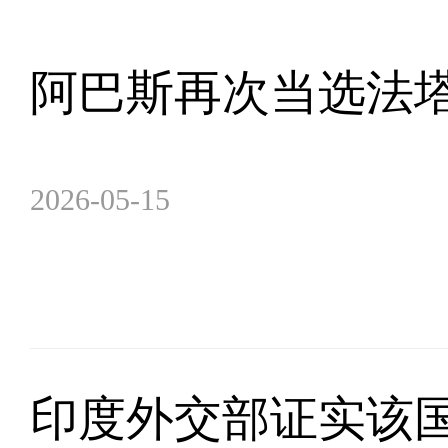
阿巴斯再次当选法
2026-05-15
印度外交部证实该