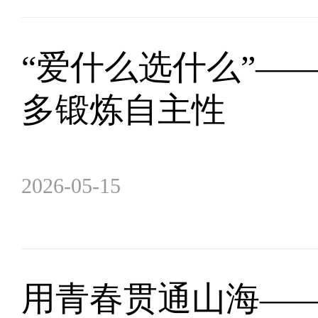
“爱什么选什么”—
多锻炼自主性
2026-05-15
用青春贯通山海—