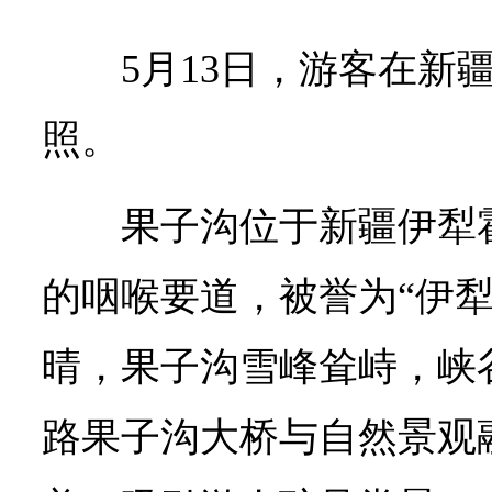
5月13日，游客在新
照。
果子沟位于新疆伊犁
的咽喉要道，被誉为“伊犁
晴，果子沟雪峰耸峙，峡
路果子沟大桥与自然景观