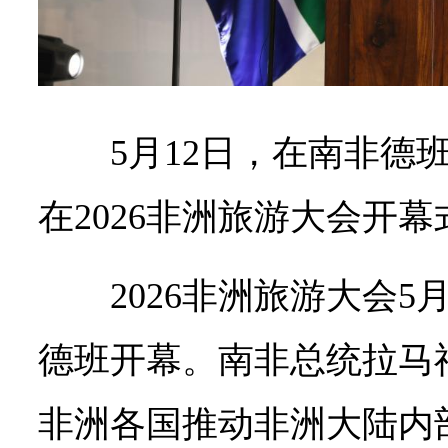
5月12日，在南非德
在2026非洲旅游大会开
2026非洲旅游大会5
德班开幕。南非总统拉马
非洲各国推动非洲大陆内