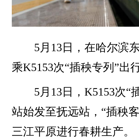
5月13日，在哈尔滨
乘K5153次“插秧专列”出
5月13日，K5153
站始发至抚远站，“插秧客
三江平原进行春耕生产。