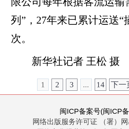
限公司每年根据客流运输
列”，27年来已累计运送“
次。
新华社记者 王松 摄
1
2
3
...
14
下一
闽ICP备案号(闽ICP备0
网络出版服务许可证 （署）网