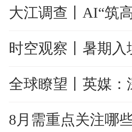
大江调查丨AI“筑
时空观察丨暑期入
全球瞭望丨英媒：
8月需重点关注哪