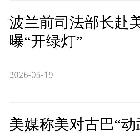
波兰前司法部长赴美
曝“开绿灯”
2026-05-19
美媒称美对古巴“动