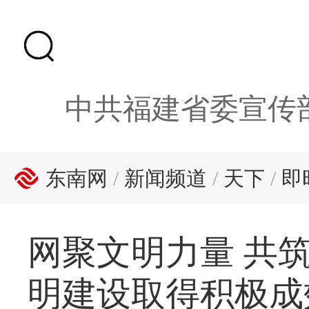
中共福建省委宣传
东南网
/
新闻频道
/
天下
/
即
网聚文明力量 共
明建设取得积极成