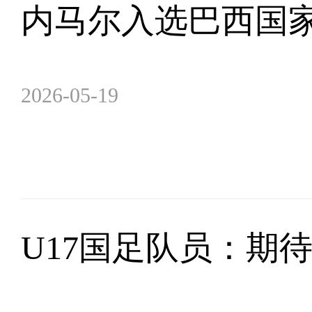
内马尔入选巴西国家
2026-05-19
U17国足队员：期