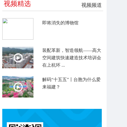
视频精选
视频频道
即将消失的博物馆
装配革新，智造领航——高大
空间建筑快速建造技术培训会
在上杭环 ...
解码“十五五”丨台胞为什么爱
来福建？