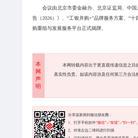
会议由北京市委金融办、北京证监局、中国
告（2026）》、“工银并购+”品牌服务方案、
购重组与发展服务平台正式揭牌。
本
本网转载内容出于更直观传递信息之目
网
真实性负责。如该内容涉及任何第三方合法
声
明
分享该新闻到微信朋友圈：
1、打开手机软件“
微信
”--“
发现
”--“
扫一扫
”
2、对准左边二维码进行扫描