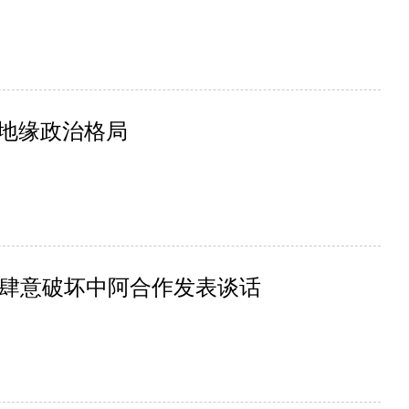
美地缘政治格局
肆意破坏中阿合作发表谈话