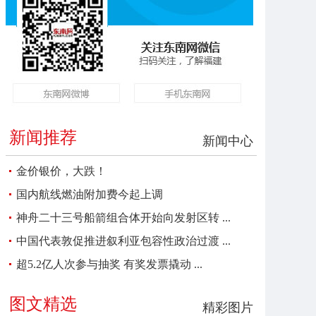
新闻推荐
新闻中心
金价银价，大跌！
国内航线燃油附加费今起上调
神舟二十三号船箭组合体开始向发射区转 ...
中国代表敦促推进叙利亚包容性政治过渡 ...
超5.2亿人次参与抽奖 有奖发票撬动 ...
图文精选
精彩图片