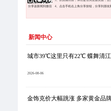
3、识别成功后，弹出是否浏览该页面，点
分享该新闻到微信
4、点击手机右上角分享按钮，分享到朋友
新闻中心
城市39℃这里只有22℃ 蝶舞
2026-08-06
金饰克价大幅跳涨 多家黄金品牌