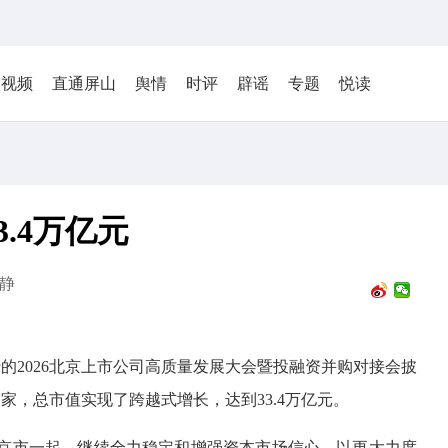
视频
直通屏山
舆情
时评
辟谣
专题
悦读
.4万亿元
静
行的2026北京上市公司高质量发展大会暨投融资并购对接会披
家，总市值实现了跨越式增长，达到33.4万亿元。
京市一起，继续全力稳定和增强资本市场信心，以更大力度