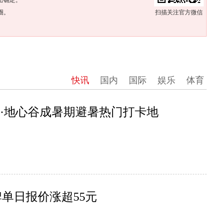
击确定。
圈。
扫描关注官方微信
快讯
国内
国际
娱乐
体育
清江·地心谷成暑期避暑热门打卡地
单日报价涨超55元