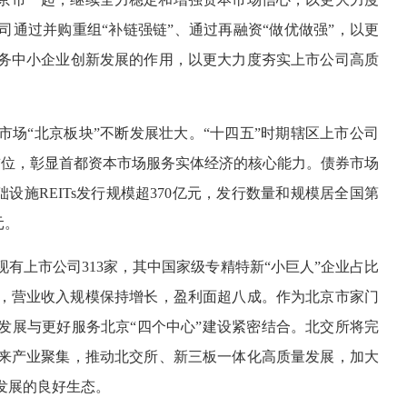
通过并购重组“补链强链”、通过再融资“做优做强”，以更
务中小企业创新发展的作用，以更大力度夯实上市公司高质
场“北京板块”不断发展壮大。“十四五”时期辖区上市公司
首位，彰显首都资本市场服务实体经济的核心能力。债券市场
础设施REITs发行规模超370亿元，发行数量和规模居全国第
元。
有上市公司313家，其中国家级专精特新“小巨人”企业占比
健，营业收入规模保持增长，盈利面超八成。作为北京市家门
发展与更好服务北京“四个中心”建设紧密结合。北交所将完
来产业聚集，推动北交所、新三板一体化高质量发展，加大
发展的良好生态。