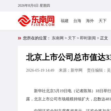
2026年8月6日 星期四
福建
台海
海外
天下
您所在的位置：
东南网
>
天下
>
即时新闻
> 正文
北京上市公司总市值达33
2026-05-19 14:49
来源：新华网
责任编辑：吴
新华社北京5月19日电（记者陈旭）18日举
露，北京上市公司市场规模持续扩大，总数达481
中国证监会副主席李超表示，证监会将与北