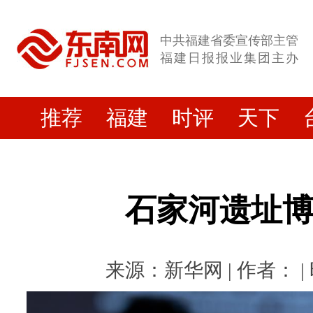
中共福建省委宣传部主管
福建日报报业集团主办
推荐
福建
时评
天下
石家河遗址
来源：新华网 | 作者： | 时