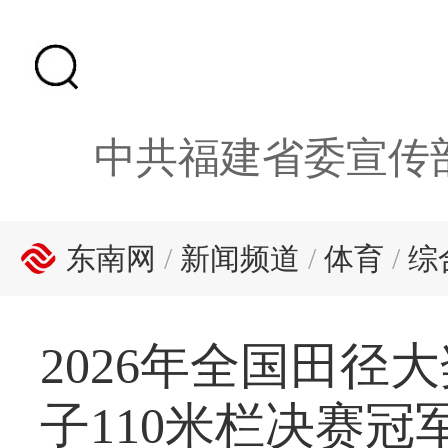
中共福建省委宣传
东南网
/
新闻频道
/
体育
/
综
2026年全国田
子110米栏决赛冠