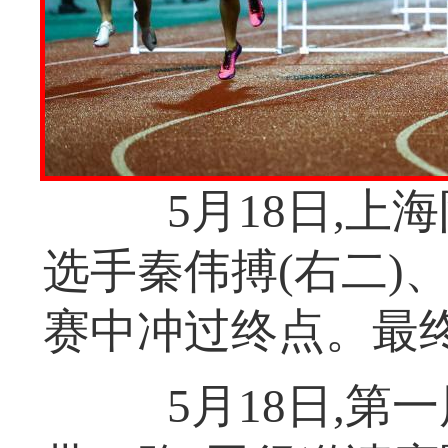
5月18日,上海
选手秦伟搏(右二)
赛中冲过终点。最
5月18日,第一