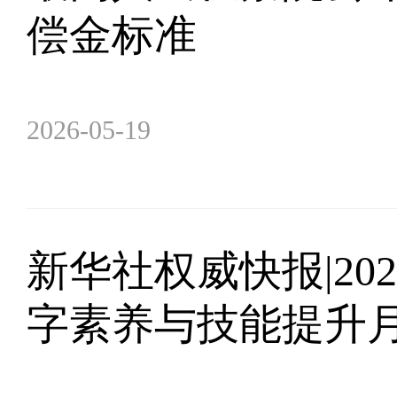
偿金标准
2026-05-19
新华社权威快报|20
字素养与技能提升