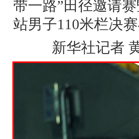
带一路”田径邀请赛
站男子110米栏决
新华社记者 黄