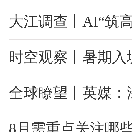
大江调查丨AI“筑
时空观察丨暑期入
全球瞭望丨英媒：
8月需重点关注哪