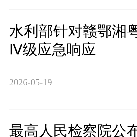
水利部针对赣鄂湘
Ⅳ级应急响应
2026-05-19
最高人民检察院公