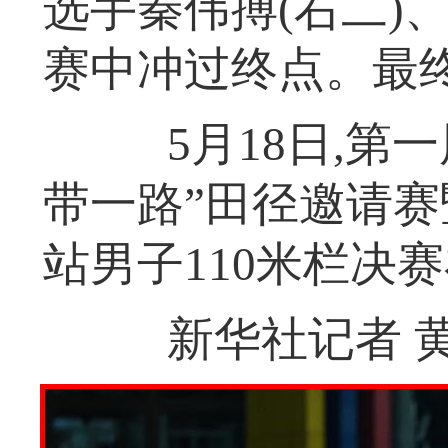
选手秦伟搏(右二)
赛中冲过终点。最
5月18日,第一
带一路”田径邀请赛
站男子110米栏决
新华社记者 黄