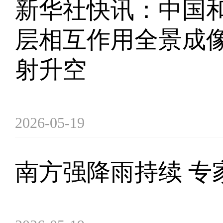
新华社快讯：中国
层相互作用全景成像
射升空
2026-05-19
南方强降雨持续 专