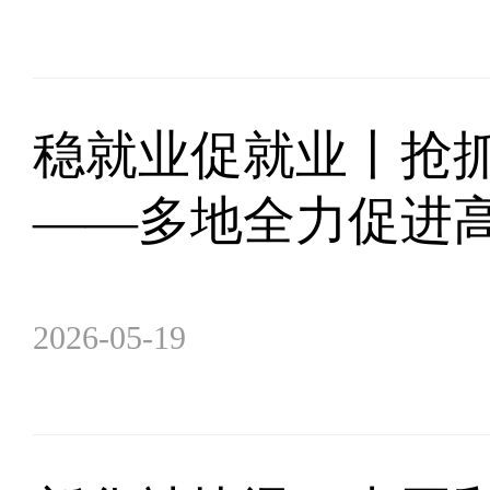
稳就业促就业丨抢抓
——多地全力促进
2026-05-19