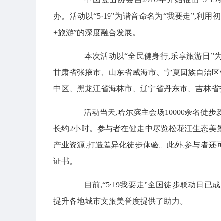
办。活动以“5·19”为谐音命名为“我要走”,利
+旅游”的深度融合发展。
本次活动以“全民健身行,乐享旅游日”为
甘肃省张掖市、山东省威海市、宁夏回族自治区
中区、黑龙江省海林市、辽宁省丹东市、吉林省
活动当天,哈尔滨主会场10000余名徒步
长约2小时。参与者在健走中尽览松花江生态美
产业资源,打造差异化徒步体验。此外,参与者还
证书。
目前,“5·19我要走”全国徒步联动日已
提升各地城市文旅美誉度提供了助力。