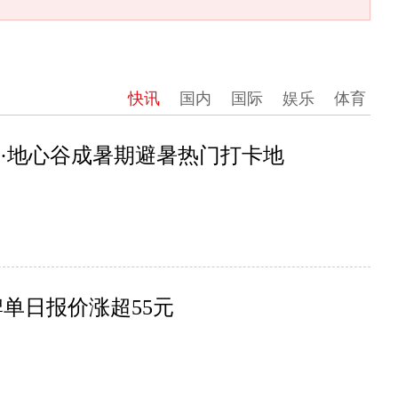
快讯
国内
国际
娱乐
体育
清江·地心谷成暑期避暑热门打卡地
单日报价涨超55元