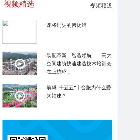
视频精选
视频频道
即将消失的博物馆
装配革新，智造领航——高大
空间建筑快速建造技术培训会
在上杭环 ...
解码“十五五”丨台胞为什么爱
来福建？