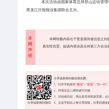
本次活动由国家体育总局登山运动管理中
黑龙江日报报业集团联合主办。
本
本网转载内容出于更直观传递信息之目
网
真实性负责。如该内容涉及任何第三方合法
声
明
分享该新闻到微信朋友圈：
1、打开手机软件“
微信
”--“
发现
”--“
扫一扫
”
2、对准左边二维码进行扫描
3、识别成功后，弹出是否浏览该页面，点
分享该新闻到微信
4、点击手机右上角分享按钮，分享到朋友