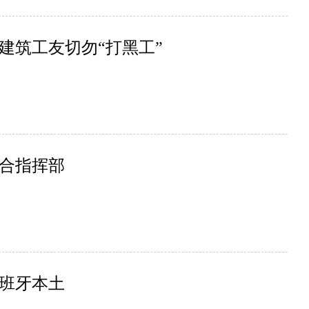
建筑工友切勿“打黑工”
合指挥部
班牙本土