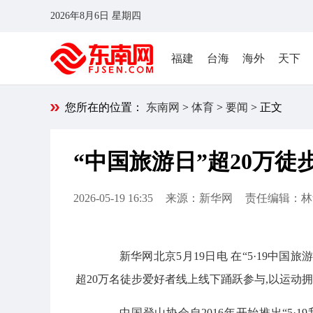
2026年8月6日 星期四
福建
台海
海外
天下
您所在的位置：
东南网
>
体育
>
要闻
> 正文
“中国旅游日”超20万徒
2026-05-19 16:35
来源：新华网
责任编辑：林
新华网北京5月19日电 在“5·19中国旅游日
超20万名徒步爱好者线上线下踊跃参与,以运动
中国登山协会自2016年开始推出“5·1