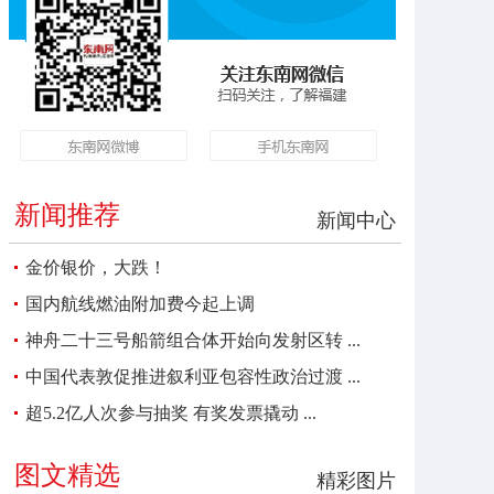
新闻推荐
新闻中心
金价银价，大跌！
国内航线燃油附加费今起上调
神舟二十三号船箭组合体开始向发射区转 ...
中国代表敦促推进叙利亚包容性政治过渡 ...
超5.2亿人次参与抽奖 有奖发票撬动 ...
图文精选
精彩图片