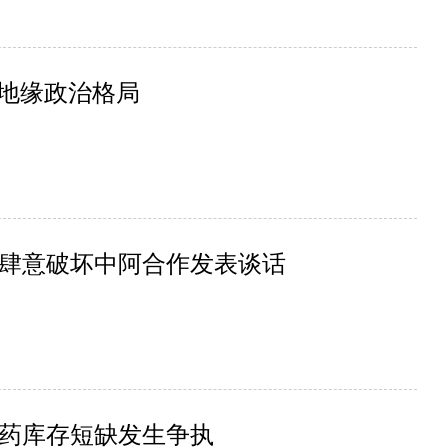
美地缘政治格局
肆意破坏中阿合作发表谈话
药库存短缺发生争执