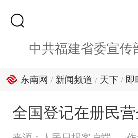
中共福建省委宣传
东南网
/
新闻频道
/
天下
/
即
全国登记在册民营企
来源：人民日报客户端
作