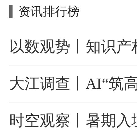
资讯排行榜
以数观势丨知识产
大江调查丨AI“筑
时空观察丨暑期入