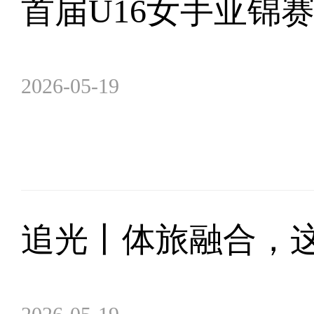
首届U16女手亚锦
2026-05-19
追光丨体旅融合，