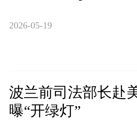
2026-05-19
波兰前司法部长赴美
曝“开绿灯”