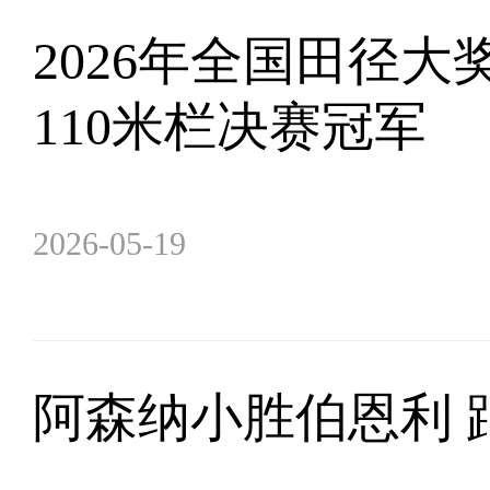
2026年全国田径
110米栏决赛冠军
2026-05-19
阿森纳小胜伯恩利 