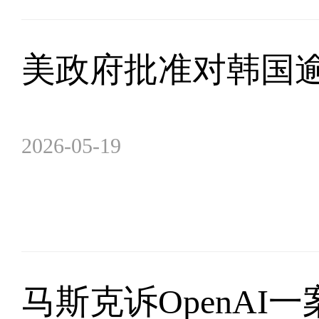
美政府批准对韩国逾
2026-05-19
马斯克诉OpenAI