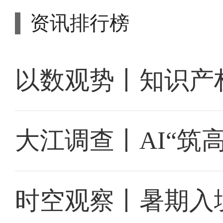
资讯排行榜
以数观势丨知识产
大江调查丨AI“筑
时空观察丨暑期入