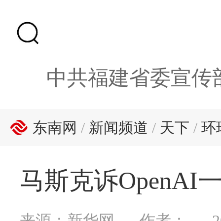
中共福建省委宣传
东南网
/
新闻频道
/
天下
/
环
马斯克诉OpenAI
来源：新华网
作者：
2