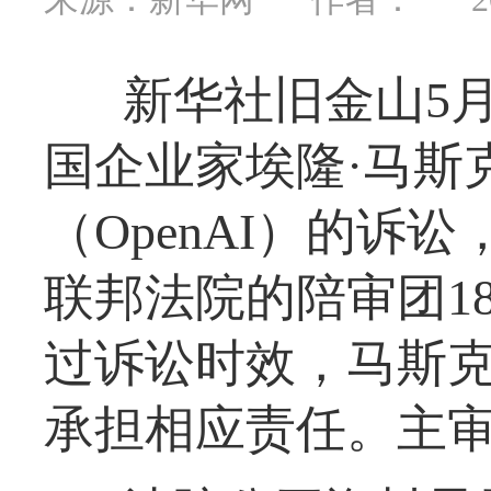
新华社旧金山5
国企业家埃隆·马斯
（OpenAI）的诉
联邦法院的陪审团1
过诉讼时效，马斯克一
承担相应责任。主