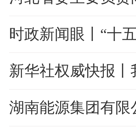
时政新闻眼丨“十
新华社权威快报丨
湖南能源集团有限