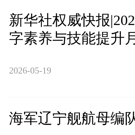
新华社权威快报|20
字素养与技能提升
2026-05-19
海军辽宁舰航母编