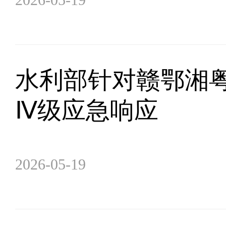
水利部针对赣鄂湘
Ⅳ级应急响应
2026-05-19