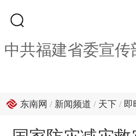
中共福建省委宣传
东南网
/
新闻频道
/
天下
/
即