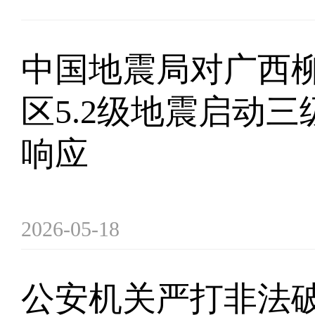
中国地震局对广西
区5.2级地震启动
响应
2026-05-18
公安机关严打非法