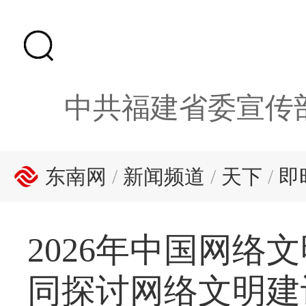
中共福建省委宣传
东南网
/
新闻频道
/
天下
/
即
2026年中国网
同探讨网络文明建