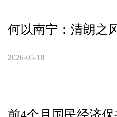
何以南宁：清朗之
2026-05-18
前4个月国民经济保