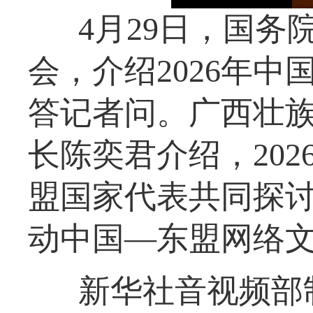
4月29日，国
会，介绍2026年
答记者问。广西壮
长陈奕君介绍，20
盟国家代表共同探
动中国—东盟网络
新华社音视频部