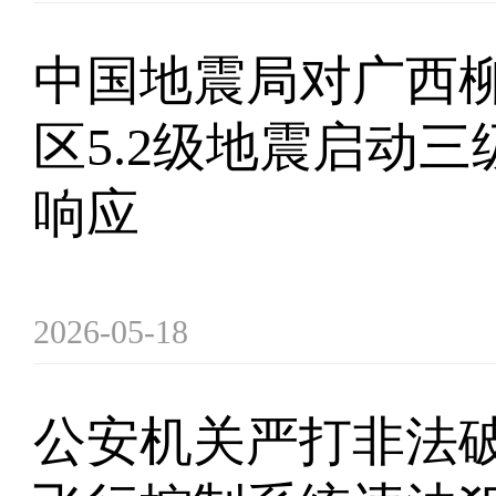
中国地震局对广西
区5.2级地震启动
响应
2026-05-18
公安机关严打非法