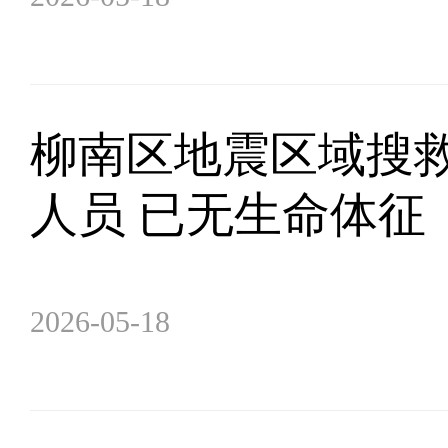
柳南区地震区域搜救
人员 已无生命体征
2026-05-18