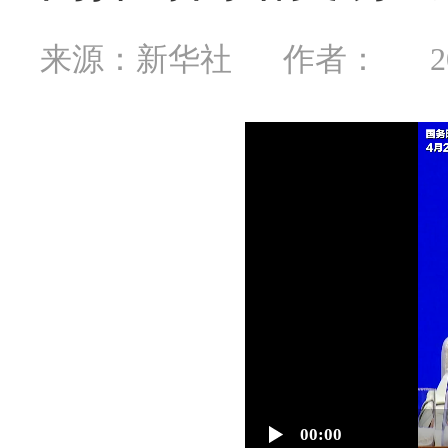
来源：新华社
作者：
2
00:00