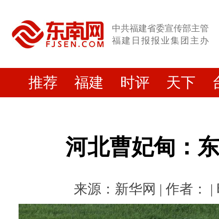
中共福建省委宣传部主管
福建日报报业集团主办
推荐
福建
时评
天下
河北曹妃甸：
来源：新华网 | 作者： | 时