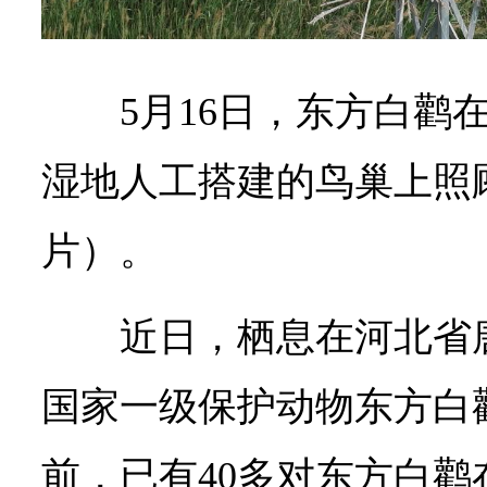
5月16日，东方白鹳
湿地人工搭建的鸟巢上照
片）。
近日，栖息在河北省
国家一级保护动物东方白
前，已有40多对东方白