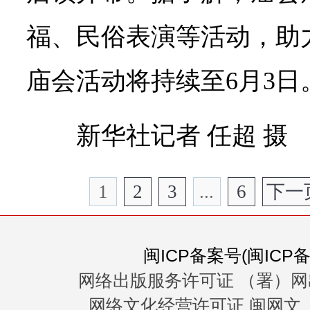
福、民俗表演等活动，助
庙会活动将持续至6月3日
新华社记者 任超 摄
1
2
3
...
6
下一
闽ICP备案号(闽ICP备0
网络出版服务许可证 （署）网
网络文化经营许可证 闽网文〔20