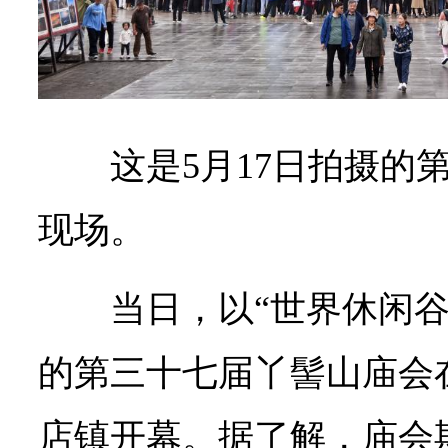
这是5月17日拍摄的
现场。
当日，以“世界休闲谷
的第三十七届丫髻山庙会
店镇开幕。据了解，庙会