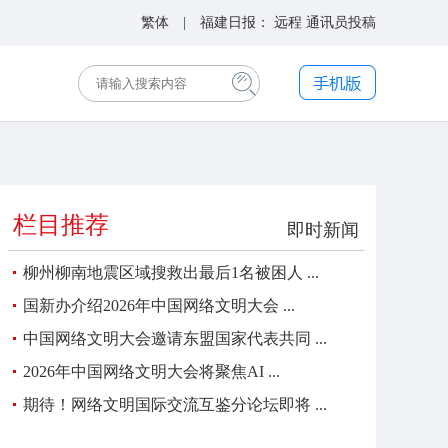
繁体
| 福建日报：
远程
通讯员投稿
栏目推荐
即时新闻
柳州柳南地震区域搜救出最后1名被困人 ...
国新办介绍2026年中国网络文明大会 ...
中国网络文明大会邀请东盟国家代表共同 ...
2026年中国网络文明大会将聚焦AI ...
期待！网络文明国际交流互鉴分论坛即将 ...