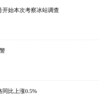
2号开始本次考察冰站调查
警
同比上涨0.5%