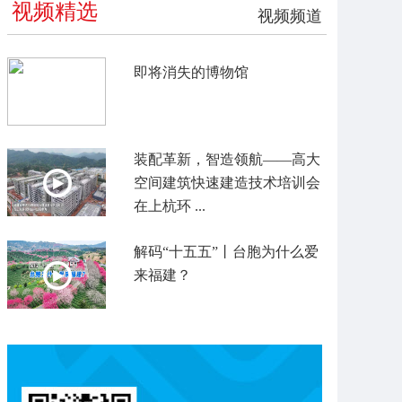
视频精选
视频频道
即将消失的博物馆
装配革新，智造领航——高大
空间建筑快速建造技术培训会
在上杭环 ...
解码“十五五”丨台胞为什么爱
来福建？