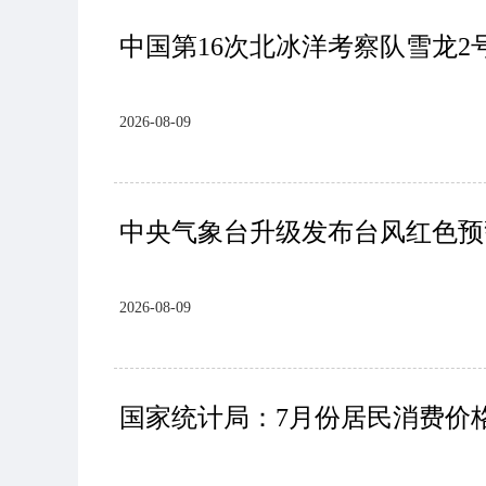
中国第16次北冰洋考察队雪龙
2026-08-09
中央气象台升级发布台风红色预
2026-08-09
国家统计局：7月份居民消费价格