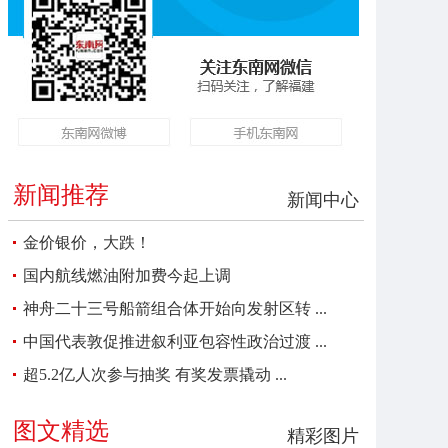
新闻推荐
新闻中心
金价银价，大跌！
国内航线燃油附加费今起上调
神舟二十三号船箭组合体开始向发射区转 ...
中国代表敦促推进叙利亚包容性政治过渡 ...
超5.2亿人次参与抽奖 有奖发票撬动 ...
图文精选
精彩图片