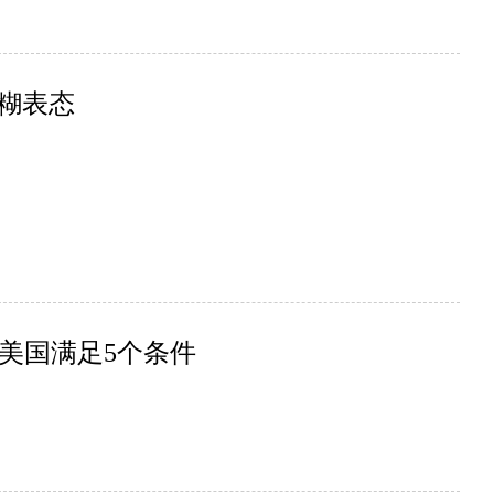
含糊表态
美国满足5个条件