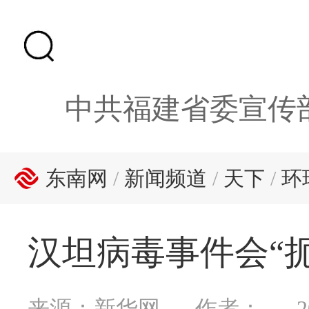
中共福建省委宣传
东南网
/
新闻频道
/
天下
/
环
汉坦病毒事件会“
来源：新华网
作者：
2