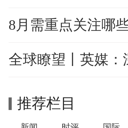
8月需重点关注哪
全球瞭望丨英媒：
推荐栏目
新闻
时评
国际