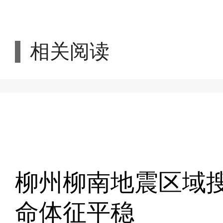
相关阅读
柳州柳南地震区域
命体征平稳