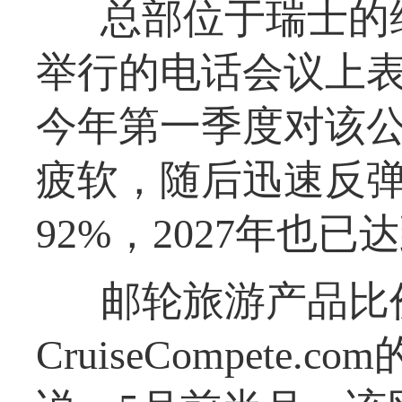
总部位于瑞士的
举行的电话会议上表
今年第一季度对该
疲软，随后迅速反弹
92%，2027年也已
邮轮旅游产品比
CruiseCompet