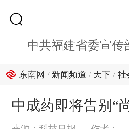
中共福建省委宣传
东南网
/
新闻频道
/
天下
/
社
中成药即将告别“
来源：科技日报
作者：