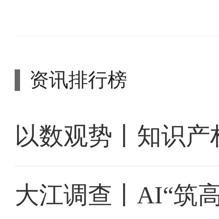
资讯排行榜
以数观势丨知识产
大江调查丨AI“筑