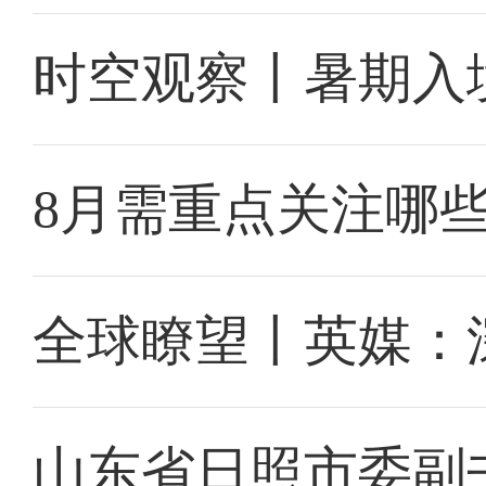
时空观察丨暑期入
8月需重点关注哪
全球瞭望丨英媒：
山东省日照市委副