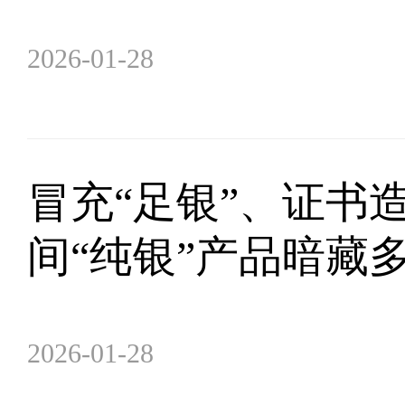
2026-01-28
冒充“足银”、证书
间“纯银”产品暗藏多
2026-01-28