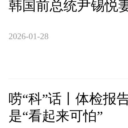
韩国前总统尹锡悦
2026-01-28
唠“科”话丨体检报告
是“看起来可怕”