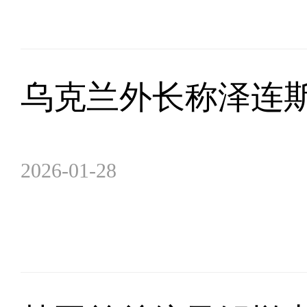
乌克兰外长称泽连
2026-01-28