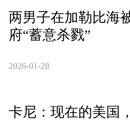
两男子在加勒比海被
府“蓄意杀戮”
2026-01-28
卡尼：现在的美国