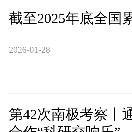
截至2025年底全国
2026-01-28
第42次南极考察丨
合作“科研交响乐”