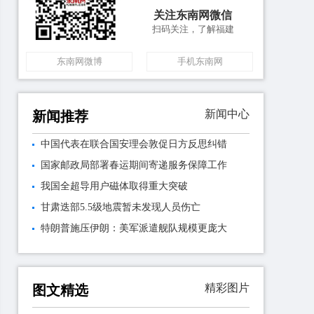
关注东南网微信
扫码关注，了解福建
东南网微博
手机东南网
新闻中心
新闻推荐
中国代表在联合国安理会敦促日方反思纠错
国家邮政局部署春运期间寄递服务保障工作
我国全超导用户磁体取得重大突破
甘肃迭部5.5级地震暂未发现人员伤亡
特朗普施压伊朗：美军派遣舰队规模更庞大
精彩图片
图文精选