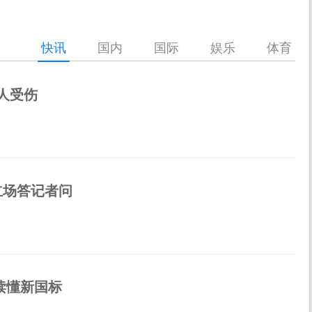
快讯
国内
国际
娱乐
体育
人受伤
立场答记者问
读懂新国标