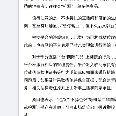
悉的消费者，往往会“捡漏”下单多件商品。
值得注意的是，不少类似的直播间和店铺的生
架，甚至有店铺显示“暂停营业”，但不久后又以
根据平台的违规细则，此类行为已构成材质虚
此前，也有网购平台表示已对此类现象进行整治，
对于部分直播平台“阴阳商品”上链接的行为
平台应履行相应的管理责任。平台对入驻商家负有
传或伪造检测证书等行为明知或应知而未采取措施
问题后，如果及时采取措施并保全证据，配合监管
务，相关法律责任原则上由涉事主播和商家承担。
桑田也表示，“包银”“不掉色银”等概念并非国
或检测证书存在造假，可向市场监管部门投诉举报
益。