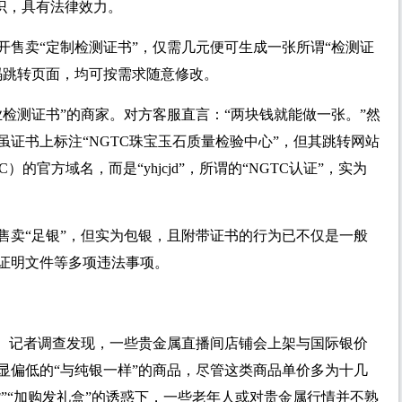
识，具有法律效力。
开售卖“定制检测证书”，仅需几元便可生成一张所谓“检测证
码跳转页面，均可按需求随意修改。
检测证书”的商家。对方客服直言：“两块钱就能做一张。”然
证书上标注“NGTC珠宝玉石质量检验中心”，但其跳转网站
官方域名，而是“yhjcjd”，所谓的“NGTC认证”，实为
售卖“足银”，但实为包银，且附带证书的行为已不仅是一般
证明文件等多项违法事项。
止。记者调查发现，一些贵金属直播间店铺会上架与国际银价
显偏低的“与纯银一样”的商品，尽管这类商品单价多为十几
货”“加购发礼盒”的诱惑下，一些老年人或对贵金属行情并不熟