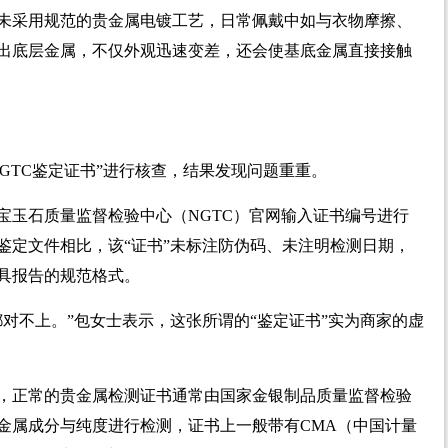
未采用规范的贵金属电镀工艺，日常佩戴中如与衣物摩擦、
出底层金属，不仅外观迅速变差，还会使基底金属直接接触
GTC鉴定证书”进行核查，结果发现问题重重。
宝玉石质量监督检验中心（NGTC）官网输入证书编号进行
鉴定文件相比，该“证书”未标注防伪码、未注明检测日期，
具报告的规范格式。
对不上。”包女士表示，这张所谓的“鉴定证书”实为商家的虚
，正常的贵金属检测证书通常由国家金银制品质量监督检验
金属成分与纯度进行检测，证书上一般带有CMA（中国计量