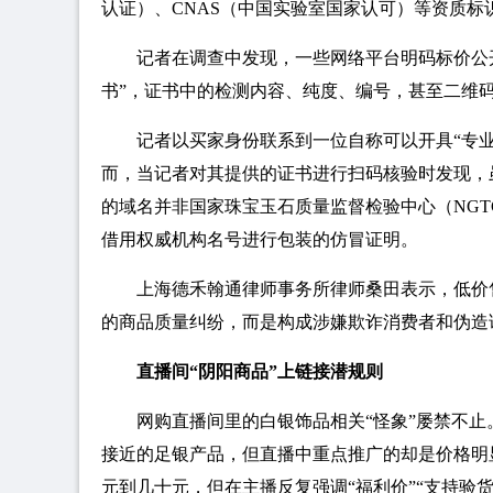
认证）、CNAS（中国实验室国家认可）等资质标
记者在调查中发现，一些网络平台明码标价公
书”，证书中的检测内容、纯度、编号，甚至二维
记者以买家身份联系到一位自称可以开具“专业
而，当记者对其提供的证书进行扫码核验时发现，虽
的域名并非国家珠宝玉石质量监督检验中心（NGTC）的
借用权威机构名号进行包装的仿冒证明。
上海德禾翰通律师事务所律师桑田表示，低价
的商品质量纠纷，而是构成涉嫌欺诈消费者和伪造
直播间“阴阳商品”上链接潜规则
网购直播间里的白银饰品相关“怪象”屡禁不
接近的足银产品，但直播中重点推广的却是价格明
元到几十元，但在主播反复强调“福利价”“支持验