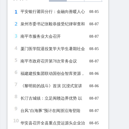
平安银行莆田分行：金融向善暖人心
08-05
泉州市委书记张毅恭接受纪律审查和
08-07
南平市服务业大会召开
08-07
厦门医学院退役复学大学生暑期社会
08-05
南平市政府召开第78次常务会议
08-07
福建建投集团联动国创会智库资源，
08-06
《黎明前的战斗》首演 沉浸式宣讲
08-06
长汀古城镇：立足闽赣边界优势 以
08-07
台风“白海豚”预计在闽浙沿海登陆
08-07
华安县召开全县重点货运源头企业治
08-05