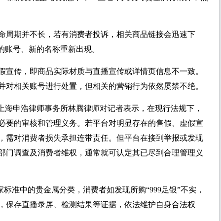
命周期并不长，若有消费者投诉，相关商品链接会迅速下
新的账号、新的名称重新出现。
假宣传，即商品实际材质与直播宣传或详情页信息不一致。
并对相关账号进行处置，但相关的营销行为依然屡禁不绝。
，上海申浩律师事务所林腾律师对记者表示，在现行法规下，
必要的审核和管理义务。若平台对明显存在的售假、虚假宣
，需对消费者损失承担连带责任。但平台在接到举报或发现
部门调查及消费者维权，通常就可认定其已尽到合理管理义
家标准中的贵金属分类，消费者如发现所购“999足银”不实，
，保存直播录屏、检测结果等证据，依法维护自身合法权