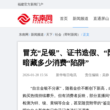
福建官方新闻门户
首页
新闻频道
直通屏山
东南网
/
新闻频道
/
天下
/
社会（即时新闻）
/ 正文
冒充“足银”、证书造假、“
暗藏多少消费“陷阱”
2026-01-28 15:56
新华每日电讯
责任编辑：吴静
“自古金银不分家”，随着金价不断创下新高
购买热情持续攀升。但有消费者反映，部分直播间
检测为锌、镍、黄铜等合金，甚至随货附带的“鉴定