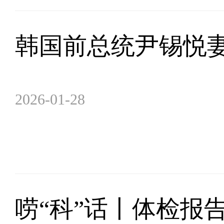
韩国前总统尹锡悦
2026-01-28
唠“科”话丨体检报告