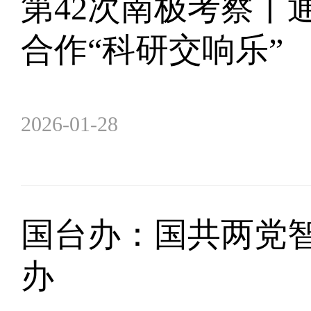
第42次南极考察丨
合作“科研交响乐”
2026-01-28
国台办：国共两党智
办