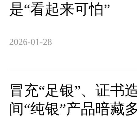
是“看起来可怕”
2026-01-28
冒充“足银”、证书
间“纯银”产品暗藏多