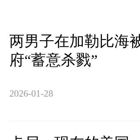
两男子在加勒比海被
府“蓄意杀戮”
2026-01-28