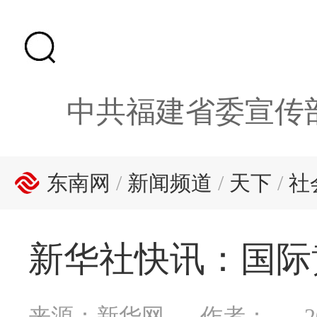
中共福建省委宣传
东南网
/
新闻频道
/
天下
/
社
新华社快讯：国际
来源：新华网
作者：
2