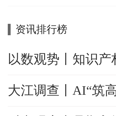
资讯排行榜
以数观势丨知识产
大江调查丨AI“筑