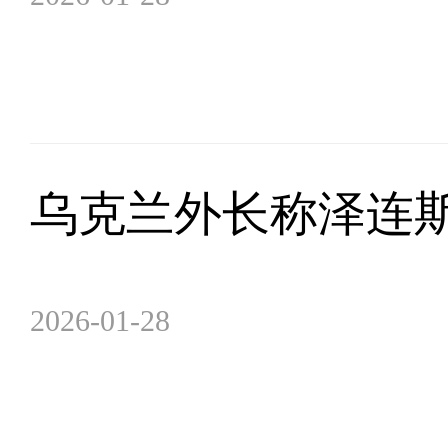
乌克兰外长称泽连
2026-01-28