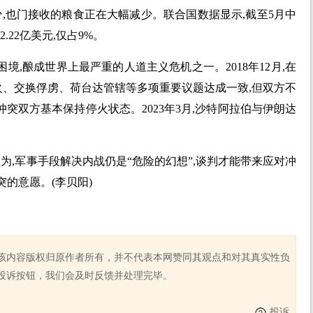
,也门接收的粮食正在大幅减少。联合国数据显示,截至5月中
22亿美元,仅占9%。
困境,酿成世界上最严重的人道主义危机之一。2018年12月,在
火、交换俘虏、荷台达管辖等多项重要议题达成一致,但双方不
冲突双方基本保持停火状态。2023年3月,沙特阿拉伯与伊朗达
为,军事手段解决内战仍是“危险的幻想”,谈判才能带来应对冲
的意愿。(李贝阳)
该内容版权归原作者所有，并不代表本网赞同其观点和对其真实性负
投诉按钮，我们会及时反馈并处理完毕。
投诉