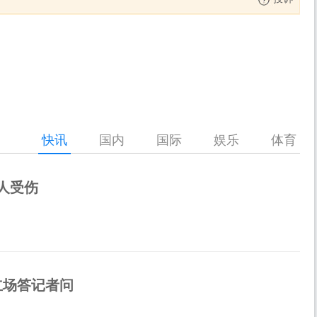
快讯
国内
国际
娱乐
体育
人受伤
立场答记者问