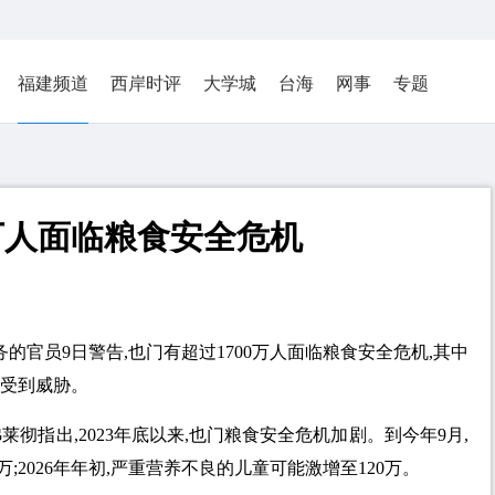
福建频道
西岸时评
大学城
台海
网事
专题
0万人面临粮食安全危机
务的官员9日警告,也门有超过1700万人面临粮食安全危机,其中
正受到威胁。
彻指出,2023年底以来,也门粮食安全危机加剧。到今年9月,
;2026年年初,严重营养不良的儿童可能激增至120万。