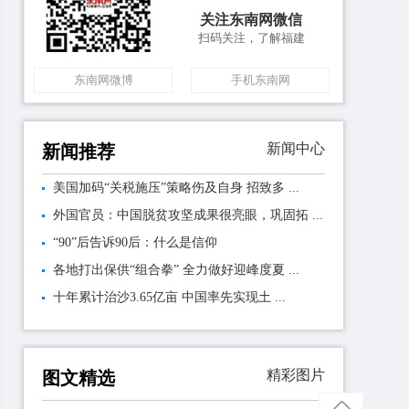
关注东南网微信
扫码关注，了解福建
东南网微博
手机东南网
新闻中心
新闻推荐
美国加码“关税施压”策略伤及自身 招致多 ...
外国官员：中国脱贫攻坚成果很亮眼，巩固拓 ...
“90”后告诉90后：什么是信仰
各地打出保供“组合拳” 全力做好迎峰度夏 ...
十年累计治沙3.65亿亩 中国率先实现土 ...
精彩图片
图文精选