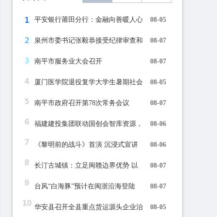
平安银行莆田分行：金融向善暖人心
08-05
泉州市委书记张毅恭接受纪律审查和
08-07
南平市服务业大会召开
08-07
厦门医学院退役复学大学生暑期社会
08-05
南平市政府召开第78次常务会议
08-07
福建建投集团联动国创会智库资源，
08-06
《黎明前的战斗》首演 沉浸式宣讲
08-06
长汀古城镇：立足闽赣边界优势 以
08-07
台风“白海豚”预计在闽浙沿海登陆
08-07
华安县召开全县重点货运源头企业治
08-05