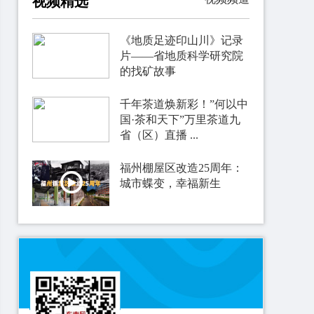
视频精选
《地质足迹印山川》记录
片——省地质科学研究院
的找矿故事
千年茶道焕新彩！”何以中
国·茶和天下”万里茶道九
省（区）直播 ...
福州棚屋区改造25周年：
城市蝶变，幸福新生