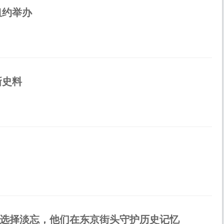
纽约举办
新史料
选择淡忘，他们在东京街头守护历史记忆