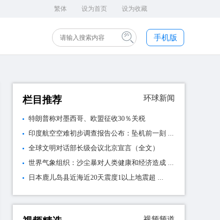
繁体
设为首页
设为收藏
手机版
环球新闻
栏目推荐
特朗普称对墨西哥、欧盟征收30％关税
印度航空空难初步调查报告公布：坠机前一刻 ...
全球文明对话部长级会议北京宣言（全文）
世界气象组织：沙尘暴对人类健康和经济造成 ...
日本鹿儿岛县近海近20天震度1以上地震超 ...
视频频道