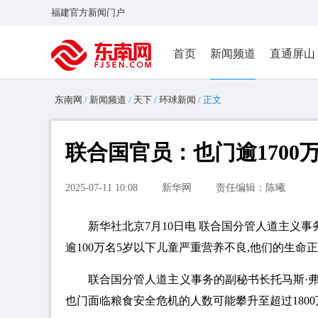
福建官方新闻门户
首页
新闻频道
直通屏山
东南网
/
新闻频道
/
天下
/
环球新闻
/ 正文
联合国官员：也门逾170
2025-07-11 10:08
新华网
责任编辑：陈曦
新华社北京7月10日电 联合国分管人道主义事
逾100万名5岁以下儿童严重营养不良,他们的生命
联合国分管人道主义事务的副秘书长托马斯·弗莱
也门面临粮食安全危机的人数可能攀升至超过1800万