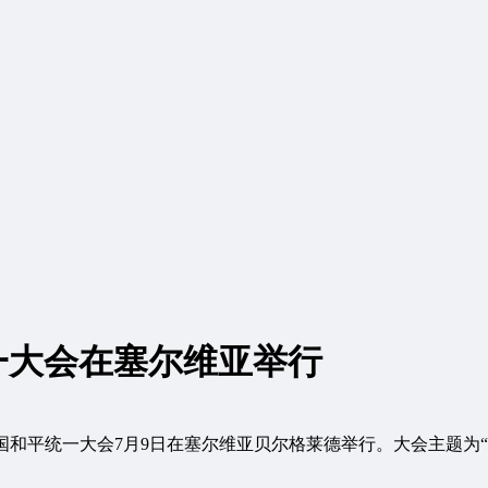
一大会在塞尔维亚举行
中国和平统一大会7月9日在塞尔维亚贝尔格莱德举行。大会主题