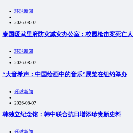
环球新闻
2026-08-07
泰国暖武里府防灾减灾办公室：校园枪击案死亡人
环球新闻
2026-08-07
“大音希声：中国绘画中的音乐”展览在纽约举办
环球新闻
2026-08-07
韩独立纪念馆：韩中联合抗日增添珍贵新史料
环球新闻