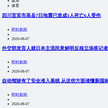
娱乐
体育
四川宜宾市高县7日地震已造成1人死亡6人受伤
即时新闻
2026-08-07
外交部发言人就日本主流民意鲜明反核立场答记者
即时新闻
2026-08-07
自动驾驶有了安全准入基线 从这些方面读懂新国
即时新闻
2026-08-07