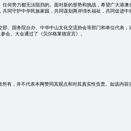
、任何势力都无法阻挡的。面对新的形势和挑战，希望广大港澳
果，共同守护中华民族家园，共同谋划两岸绵长福祉，共同促进中
交部、国务院台办、中华中山文化交流协会等部门和单位代表，港
余人参会。大会通过了《贝尔格莱德宣言》。
者所有，并不代表本网赞同其观点和对其真实性负责。如该内容