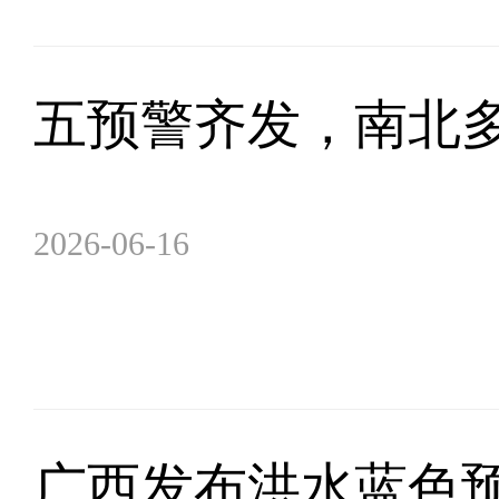
五预警齐发，南北
2026-06-16
广西发布洪水蓝色