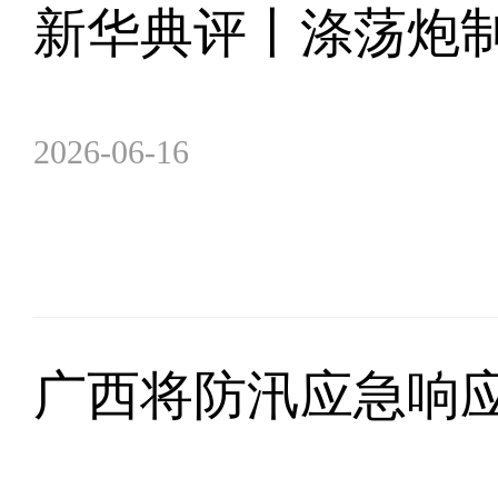
新华典评丨涤荡炮
2026-06-16
广西将防汛应急响