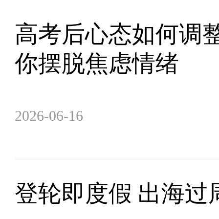
高考后心态如何调
你摆脱焦虑情绪
2026-06-16
登轮即度假 出海过