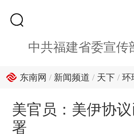
中共福建省委宣传
东南网
/
新闻频道
/
天下
/
环
美官员：美伊协议
署