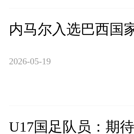
内马尔入选巴西国家
2026-05-19
U17国足队员：期