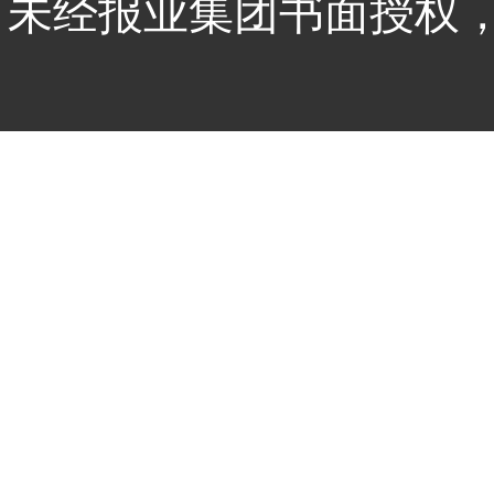
未经报业集团书面授权