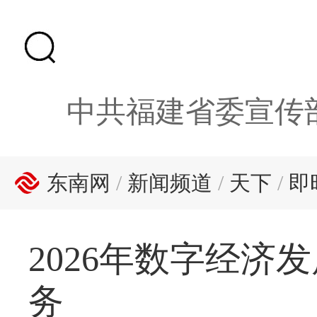
中共福建省委宣传
东南网
/
新闻频道
/
天下
/
即
2026年数字经济
务