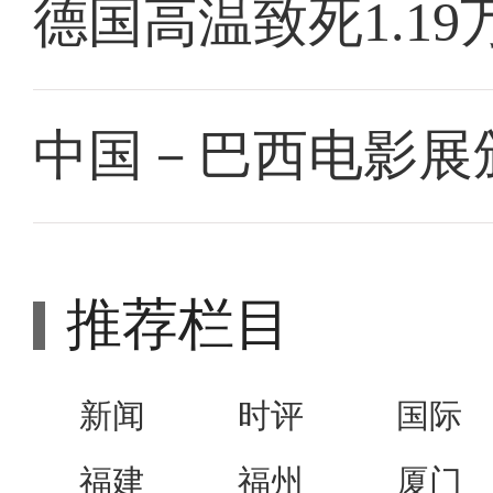
德国高温致死1.19
中国－巴西电影展
推荐栏目
新闻
时评
国际
福建
福州
厦门