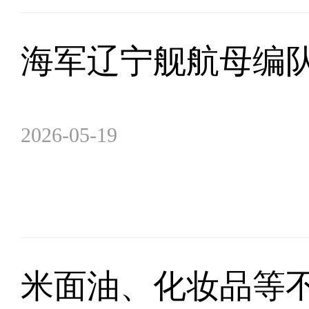
海军辽宁舰航母编
2026-05-19
米面油、化妆品等