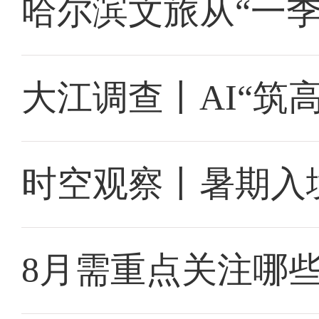
哈尔滨文旅从“一季
大江调查丨AI“筑
时空观察丨暑期入
8月需重点关注哪