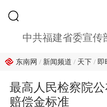
中共福建省委宣传
东南网
/
新闻频道
/
天下
/
即
最高人民检察院公
赔偿金标准