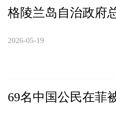
格陵兰岛自治政府总
2026-05-19
69名中国公民在菲